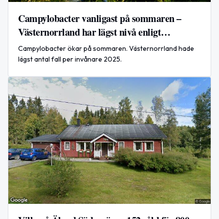
Campylobacter vanligast på sommaren –
Västernorrland har lägst nivå enligt
sammanställning
Campylobacter ökar på sommaren. Västernorrland hade
lägst antal fall per invånare 2025.