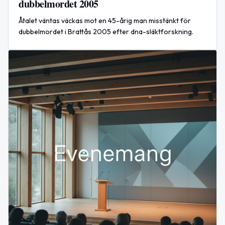
dubbelmordet 2005
Åtalet väntas väckas mot en 45-årig man misstänkt för
dubbelmordet i Brattås 2005 efter dna-släktforskning.