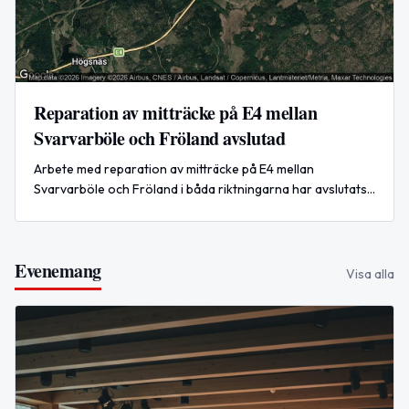
Reparation av mitträcke på E4 mellan
Svarvarböle och Fröland avslutad
Arbete med reparation av mitträcke på E4 mellan
Svarvarböle och Fröland i båda riktningarna har avslutats
efter stor påverkan på trafiken.
Evenemang
Visa alla