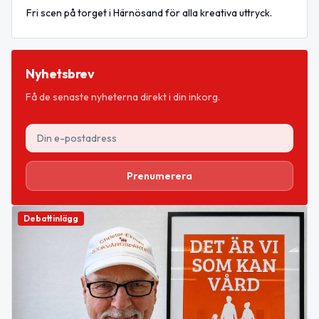
Fri scen på torget i Härnösand för alla kreativa uttryck.
Nyhetsbrev
Få de senaste nyheterna direkt i din inkorg.
Prenumerera
Debattinlägg