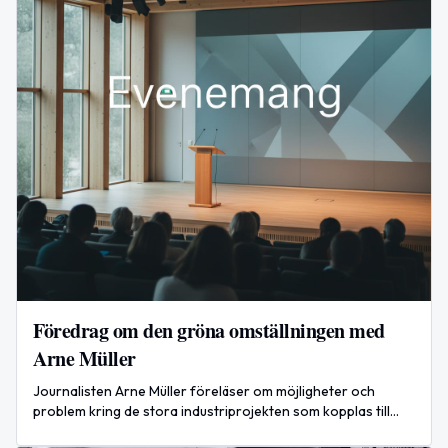
Föredrag om den gröna omställningen med
Arne Müller
Journalisten Arne Müller föreläser om möjligheter och
problem kring de stora industriprojekten som kopplas till
den gröna omställningen. Fri entré på Västernorrlands