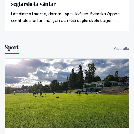
seglarskola väntar
Lätt dimma i morse, klarnar upp till kvällen. Svenska Öppna
cornhole startar imorgon och HSS seglarskola börjar —
tider och anmälan i artikeln.
Sport
Visa alla