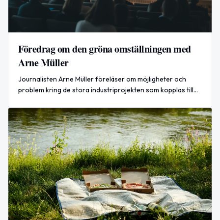
Föredrag om den gröna omställningen med
Arne Müller
Journalisten Arne Müller föreläser om möjligheter och
problem kring de stora industriprojekten som kopplas till
den gröna omställningen. Fri entré på Västernorrlands
museum.