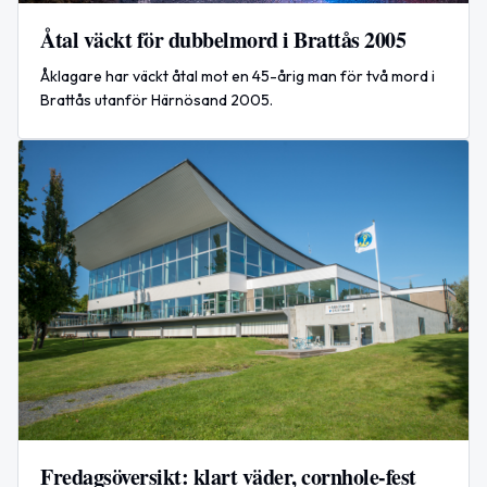
Åtal väckt för dubbelmord i Brattås 2005
Åklagare har väckt åtal mot en 45-årig man för två mord i
Brattås utanför Härnösand 2005.
Fredagsöversikt: klart väder, cornhole-fest