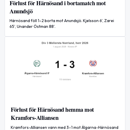
Förlust för Härnösand i bortamatch mot
Anundsjö
Härnösand föll 1–2 borta mot Anundsjö. Kjelsson 6', Zarei
65', Unander Östman 88'.
Förlust för Härnösand hemma mot
Kramfors-Alliansen
Kramfors-Alliansen vann med 3–1 mot Älgarna-Härnösand