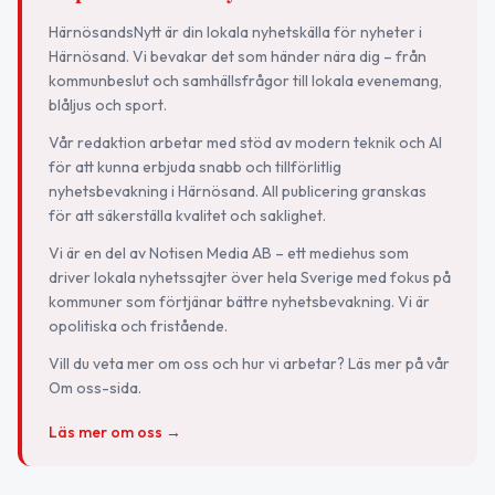
HärnösandsNytt är din lokala nyhetskälla för nyheter i
Härnösand. Vi bevakar det som händer nära dig – från
kommunbeslut och samhällsfrågor till lokala evenemang,
blåljus och sport.
Vår redaktion arbetar med stöd av modern teknik och AI
för att kunna erbjuda snabb och tillförlitlig
nyhetsbevakning i Härnösand. All publicering granskas
för att säkerställa kvalitet och saklighet.
Vi är en del av Notisen Media AB – ett mediehus som
driver lokala nyhetssajter över hela Sverige med fokus på
kommuner som förtjänar bättre nyhetsbevakning. Vi är
opolitiska och fristående.
Vill du veta mer om oss och hur vi arbetar? Läs mer på vår
Om oss-sida.
Läs mer om oss →