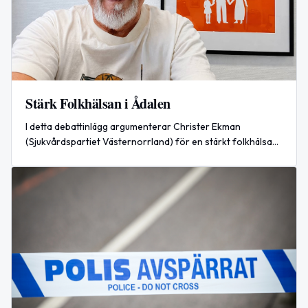
Stärk Folkhälsan i Ådalen
I detta debattinlägg argumenterar Christer Ekman
(Sjukvårdspartiet Västernorrland) för en stärkt folkhälsa
och tre akutsjukhus i Västernorrland.