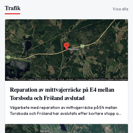
Trafik
Visa alla
Reparation av mittvajerräcke på E4 mellan
Torsboda och Fröland avslutad
Vägarbete med reparation av mittvajerräcke på E4 mellan
Torsboda och Fröland har avslutats efter kortare stopp och
köbildning under dagen.