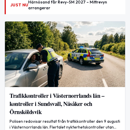
Härnösand får Revy-SM 2027 – Mittrevyn
JUST NU
arrangerar
Trafikkontroller i Västernorrlands län –
kontroller i Sundsvall, Näsåker och
Örnsköldsvik
Polisen redovisar resultat från trafikkontroller den 9 augusti
i Västernorrlands län. Flertalet nykterhetskontroller utan