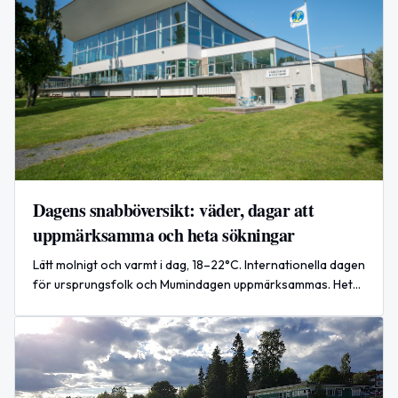
Dagens snabböversikt: väder, dagar att
uppmärksamma och heta sökningar
Lätt molnigt och varmt i dag, 18–22°C. Internationella dagen
för ursprungsfolk och Mumindagen uppmärksammas. Heta
Google-sökningar och internationella nyheter
presenteras kort.