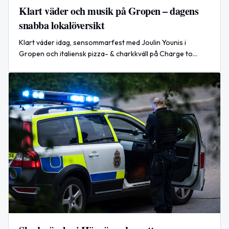
Klart väder och musik på Gropen – dagens
snabba lokalöversikt
Klart väder idag, sensommarfest med Joulin Younis i
Gropen och italiensk pizza- & charkkväll på Charge to
Move. Plus dagens temadagar och internationella nyheter.