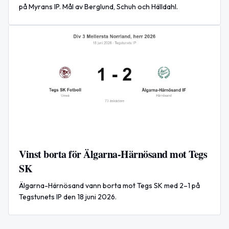
på Myrans IP. Mål av Berglund, Schuh och Hälldahl.
Vinst borta för Älgarna-Härnösand mot Tegs
SK
Älgarna-Härnösand vann borta mot Tegs SK med 2–1 på
Tegstunets IP den 18 juni 2026.