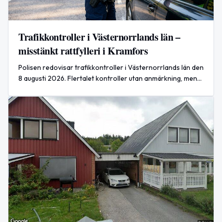
Trafikkontroller i Västernorrlands län –
misstänkt rattfylleri i Kramfors
Polisen redovisar trafikkontroller i Västernorrlands län den
8 augusti 2026. Flertalet kontroller utan anmärkning, men
en förare misstänks för rattfylleri i Bollstabruk, Kramfors.