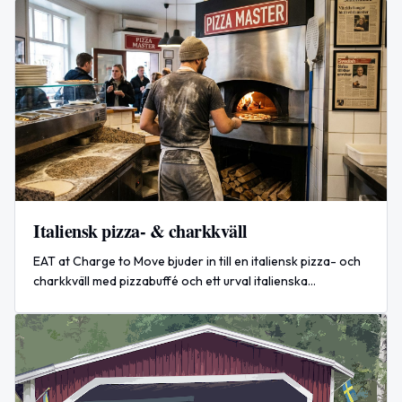
museum.
Italiensk pizza- & charkkväll
EAT at Charge to Move bjuder in till en italiensk pizza- och
charkkväll med pizzabuffé och ett urval italienska
charkuterier och ostar. Begränsade platser — boka i
förväg.