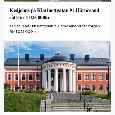
Kedjehus på Klarinettgatan 9 i Härnösand
sålt för 1 025 000kr
Kedjehus på Klarinettgatan 9 i Härnösand såldes nyligen
för 1 025 000kr.