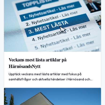
Veckans mest lästa artiklar på
HärnösandsNytt
Upptäck veckans mest lästa artiklar med fokus på
samhällsfrågor och aktuella händelser i Härnösand och
Västernorrland.