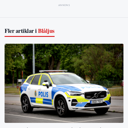
ANNONS
Fler artiklar i
Blåljus