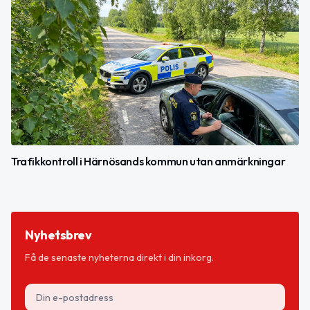
Trafikkontroll i Härnösands kommun utan anmärkningar
Nyhetsbrev
Få de senaste nyheterna direkt i din inkorg.