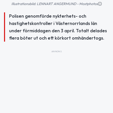
Illustrationsbild: LENNART ANGERMUND - Mostphotos
Polisen genomförde nykterhets- och
hastighetskontroller i Västernorrlands län
under förmiddagen den 3 april. Totalt delades
flera böter ut och ett körkort omhändertogs.
ANNONS