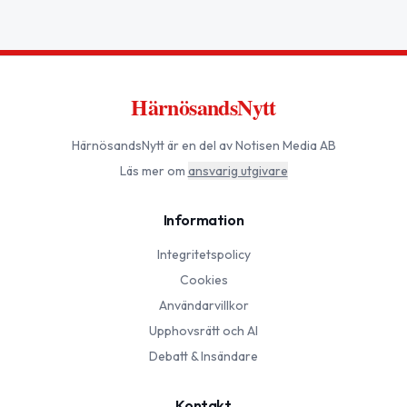
HärnösandsNytt
HärnösandsNytt
är en del av Notisen Media AB
Läs mer om
ansvarig utgivare
Information
Integritetspolicy
Cookies
Användarvillkor
Upphovsrätt och AI
Debatt & Insändare
Kontakt