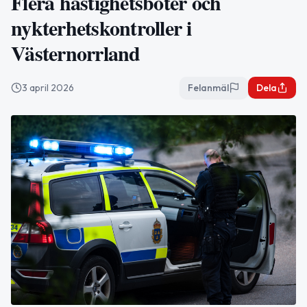
Flera hastighetsböter och
nykterhetskontroller i
Västernorrland
3 april 2026
Felanmäl
Dela