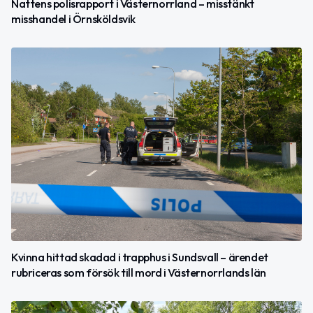
Nattens polisrapport i Västernorrland – misstänkt
misshandel i Örnsköldsvik
Kvinna hittad skadad i trapphus i Sundsvall – ärendet
rubriceras som försök till mord i Västernorrlands län