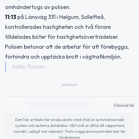
omhändertogs av polisen.
11:13
på Länsväg 331 i Helgum, Sollefteå,
kontrollerades hastigheten och två förare
tilldelades böter för hastighetsöverträdelser.
Polisen betonar att de arbetar för att förebygga,
förhindra och upptäcka brott i vägtrafikmiljön.
Källa: Polisen
ANNONS
Anmäl fel
Den här artikeln har producerats med stöd av automatiserade
system och externa datakällor. Vårt mål är alltid att rapportera
korrekt, sakligt och relevant. Trots noggranna kontroller kan fel
förekomma.