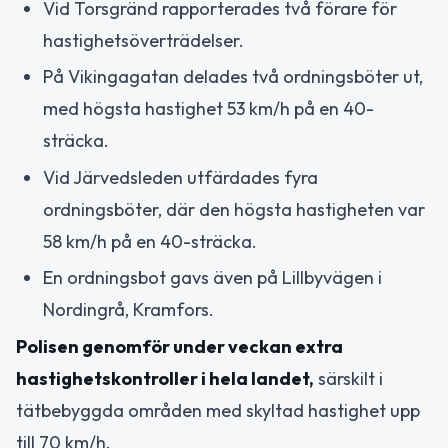
Vid Torsgränd rapporterades två förare för
hastighetsöverträdelser.
På Vikingagatan delades två ordningsböter ut,
med högsta hastighet 53 km/h på en 40-
sträcka.
Vid Järvedsleden utfärdades fyra
ordningsböter, där den högsta hastigheten var
58 km/h på en 40-sträcka.
En ordningsbot gavs även på Lillbyvägen i
Nordingrå, Kramfors.
Polisen genomför under veckan extra
hastighetskontroller i hela landet,
särskilt i
tätbebyggda områden med skyltad hastighet upp
till 70 km/h.