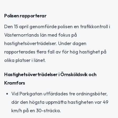
Polisen rapporterar
Den 15 april genomförde polisen en trafikkontroll i
Västernorrlands län med fokus på
hastighetsöverträdelser. Under dagen
rapporterades flera fall av för hög hastighet på
olika platser i länet.
Hastighetsöverträdelser i Örnsköldsvik och
Kramfors
Vid Parkgatan utfärdades tre ordningsböter,
där den högsta uppmätta hastigheten var 49
km/h på en 30-sträcka.