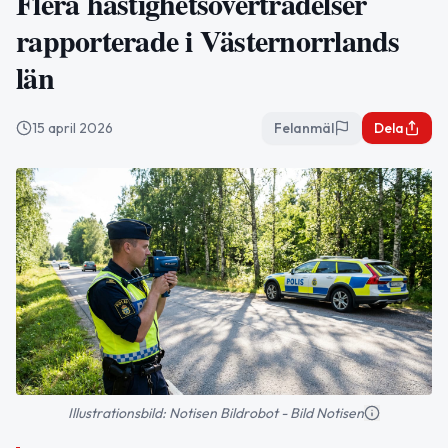
Flera hastighetsöverträdelser
rapporterade i Västernorrlands
län
15 april 2026
Felanmäl
Dela
Illustrationsbild: Notisen Bildrobot - Bild Notisen