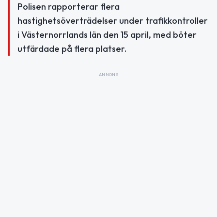
Polisen rapporterar flera
hastighetsöverträdelser under trafikkontroller
i Västernorrlands län den 15 april, med böter
utfärdade på flera platser.
ANNONS