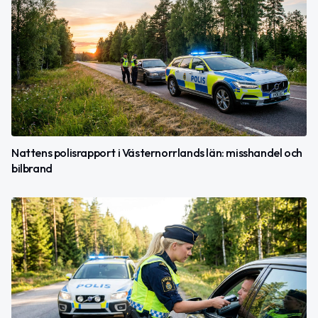
Nattens polisrapport i Västernorrlands län: misshandel och
bilbrand