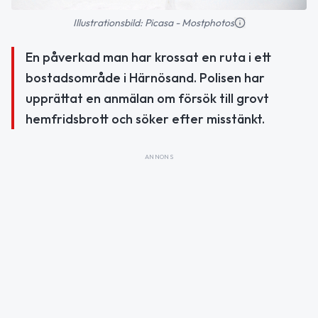
Illustrationsbild: Picasa - Mostphotos
En påverkad man har krossat en ruta i ett
bostadsområde i Härnösand. Polisen har
upprättat en anmälan om försök till grovt
hemfridsbrott och söker efter misstänkt.
ANNONS