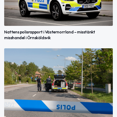
Nattens polisrapport i Västernorrland – misstänkt
misshandel i Örnsköldsvik