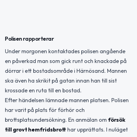
Polisen rapporterar
Under morgonen kontaktades polisen angående
en påverkad man som gick runt och knackade på
dörrar i ett bostadsområde i Härnösand. Mannen
ska även ha skrikit på gatan innan han till sist
krossade en ruta till en bostad.
Efter händelsen lämnade mannen platsen. Polisen
har varit på plats för förhör och
brottsplatsundersökning. En anmälan om
försök
till grovt hemfridsbrott
har upprättats. I nuläget