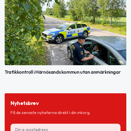
Trafikkontroll i Härnösands kommun utan anmärkningar
Nyhetsbrev
Få de senaste nyheterna direkt i din inkorg.