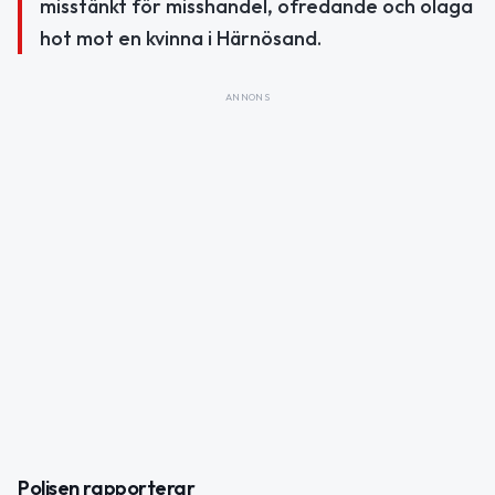
misstänkt för misshandel, ofredande och olaga
hot mot en kvinna i Härnösand.
ANNONS
Polisen rapporterar