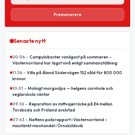
Prenumerera
Senaste nytt
20:06
–
Campylobacter vanligast på sommaren –
Västernorrland har lägst nivå enligt sammanställning
11:36
–
Villa på Äland Södervägen 152 såld för 800 000
kronor
10:01
–
Molnigt morgonljus — helgens cornhole och
seglarskola väntar
09:36
–
Reparation av mittvajerräcke på E4 mellan
Torsboda och Fröland avslutad
07:43
–
Nattens polisrapport i Västernorrland –
misstänkt misshandel i Örnsköldsvik