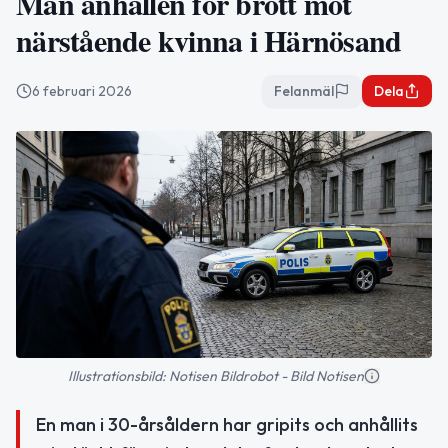
Man anhållen för brott mot
närstående kvinna i Härnösand
6 februari 2026
Felanmäl
Dela
Illustrationsbild: Notisen Bildrobot - Bild Notisen
En man i 30-årsåldern har gripits och anhållits