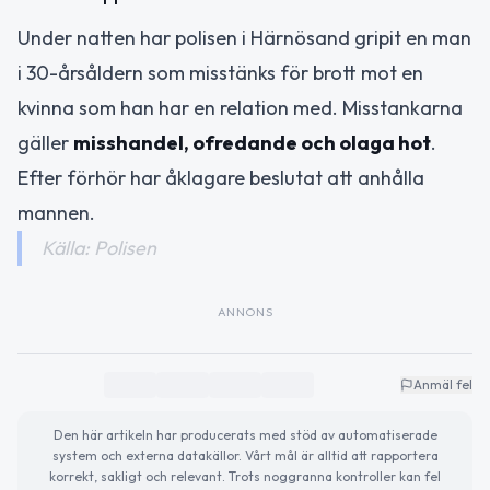
Under natten har polisen i Härnösand gripit en man
i 30-årsåldern som misstänks för brott mot en
kvinna som han har en relation med. Misstankarna
gäller
misshandel, ofredande och olaga hot
.
Efter förhör har åklagare beslutat att anhålla
mannen.
Källa: Polisen
ANNONS
Anmäl fel
Den här artikeln har producerats med stöd av automatiserade
system och externa datakällor. Vårt mål är alltid att rapportera
korrekt, sakligt och relevant. Trots noggranna kontroller kan fel