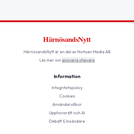
HärnösandsNytt
HärnösandsNytt
är en del av Notisen Media AB
Läs mer om
ansvarig utgivare
Information
Integritetspolicy
Cookies
Användarvillkor
Upphovsrätt och AI
Debatt & Insändare