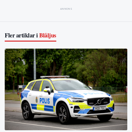
ANNONS
Fler artiklar i
Blåljus