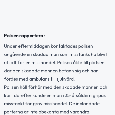
Polisen rapporterar
Under eftermiddagen kontaktades polisen
angående en skadad man som misstänks ha blivit
utsatt för en misshandel. Polisen åkte till platsen
där den skadade mannen befann sig och han
fördes med ambulans till sjukvård.
Polisen höll förhör med den skadade mannen och
kort därefter kunde en man i 35-årsåldern gripas
misstänkt för grov misshandel. De inblandade
parterna är inte obekanta med varandra.