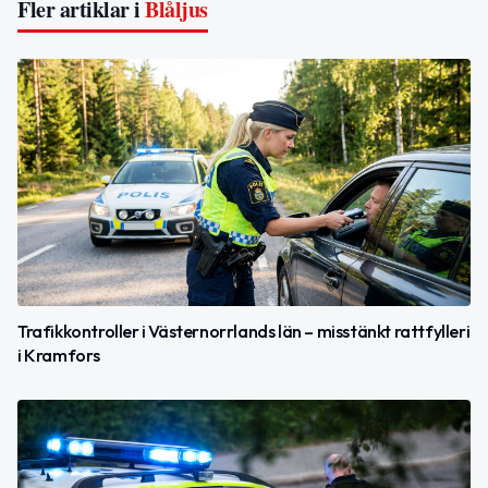
Fler artiklar i
Blåljus
Trafikkontroller i Västernorrlands län – misstänkt rattfylleri
i Kramfors