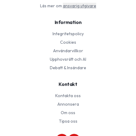
Läs mer om
ansvarig utgivare
Information
Integritetspolicy
Cookies
Användarvillkor
Upphovsrätt och AI
Debatt & Insändare
Kontakt
Kontakta oss
Annonsera
Om oss
Tipsa oss