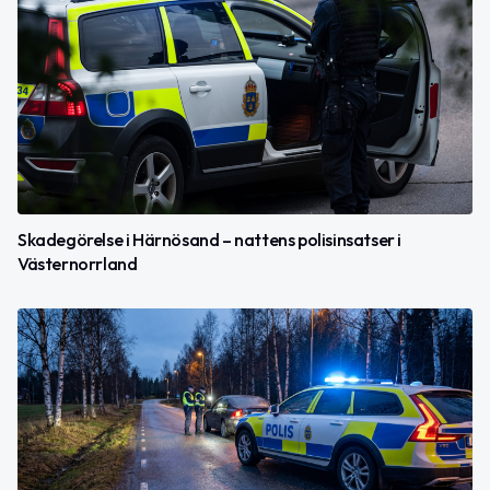
Skadegörelse i Härnösand – nattens polisinsatser i
Västernorrland