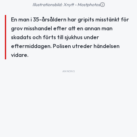
Illustrationsbild: Xnytt - Mostphotos
En man i 35-årsåldern har gripits misstänkt för
grov misshandel efter att en annan man
skadats och förts till sjukhus under
eftermiddagen. Polisen utreder händelsen
vidare.
ANNONS