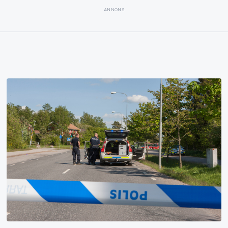
ANNONS