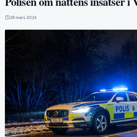
Polisen om nattens insatser i
28 mars 2026