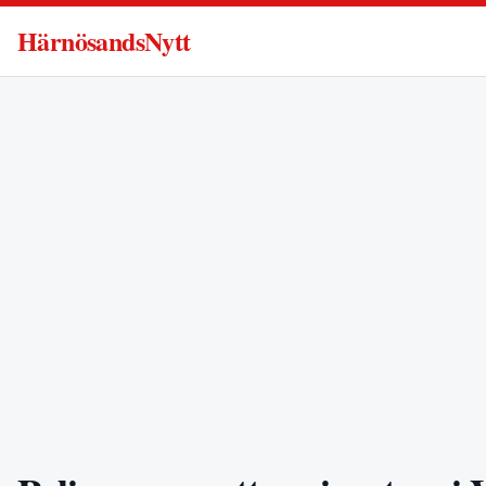
HärnösandsNytt