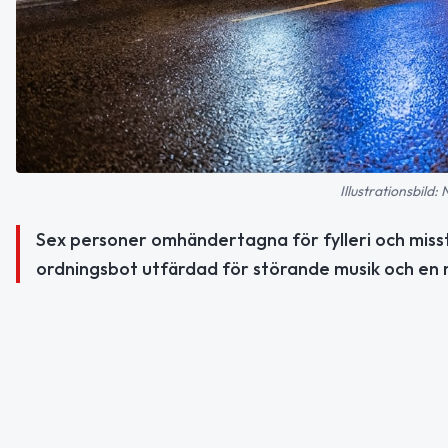
Illustrationsbild:
Sex personer omhändertagna för fylleri och misst
ordningsbot utfärdad för störande musik och en mi