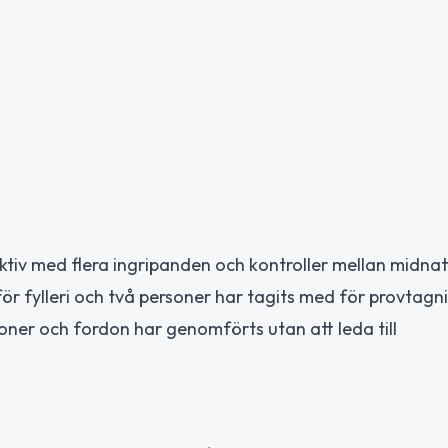
aktiv med flera ingripanden och kontroller mellan midnat
ör fylleri och två personer har tagits med för provtagn
oner och fordon har genomförts utan att leda till