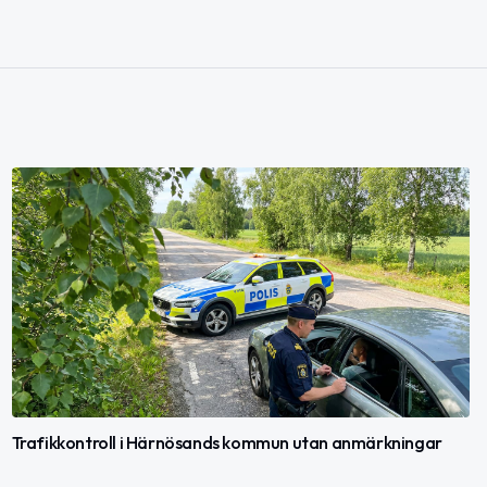
Trafikkontroll i Härnösands kommun utan anmärkningar