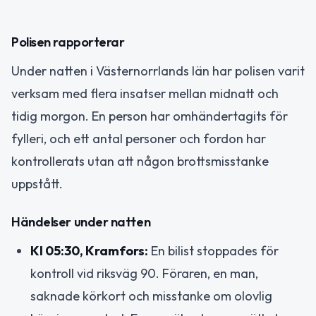
Polisen rapporterar
Under natten i Västernorrlands län har polisen varit
verksam med flera insatser mellan midnatt och
tidig morgon. En person har omhändertagits för
fylleri, och ett antal personer och fordon har
kontrollerats utan att någon brottsmisstanke
uppstått.
Händelser under natten
Kl 05:30, Kramfors:
En bilist stoppades för
kontroll vid riksväg 90. Föraren, en man,
saknade körkort och misstanke om olovlig