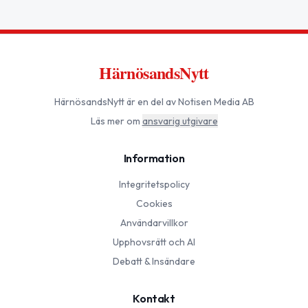
HärnösandsNytt
HärnösandsNytt
är en del av Notisen Media AB
Läs mer om
ansvarig utgivare
Information
Integritetspolicy
Cookies
Användarvillkor
Upphovsrätt och AI
Debatt & Insändare
Kontakt