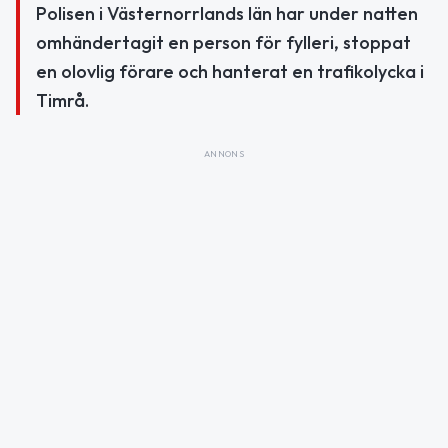
Polisen i Västernorrlands län har under natten
omhändertagit en person för fylleri, stoppat
en olovlig förare och hanterat en trafikolycka i
Timrå.
ANNONS