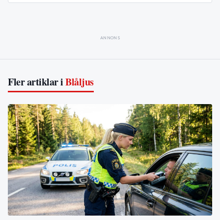
ANNONS
Fler artiklar i
Blåljus