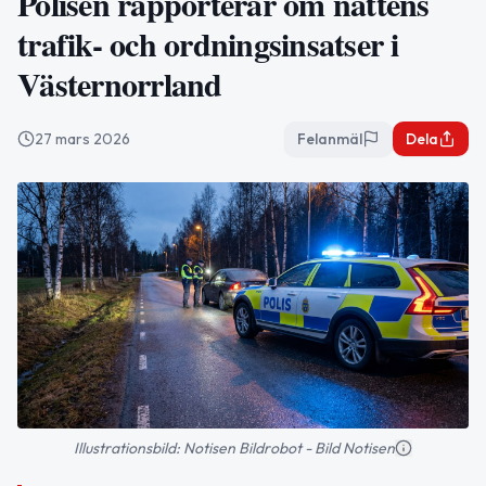
Polisen rapporterar om nattens
trafik- och ordningsinsatser i
Västernorrland
27 mars 2026
Felanmäl
Dela
Illustrationsbild: Notisen Bildrobot - Bild Notisen