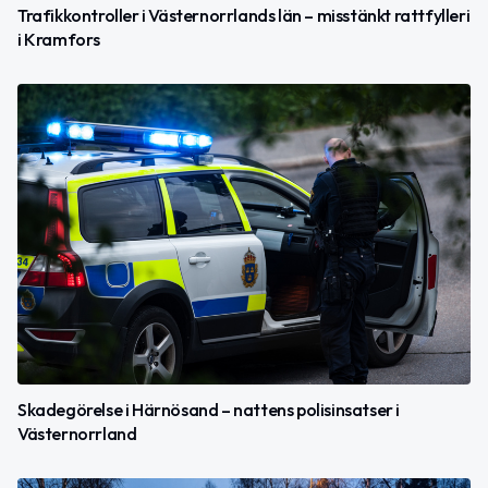
Trafikkontroller i Västernorrlands län – misstänkt rattfylleri
i Kramfors
Skadegörelse i Härnösand – nattens polisinsatser i
Västernorrland