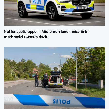
Nattens polisrapport i Västernorrland – misstänkt
misshandel i Örnsköldsvik