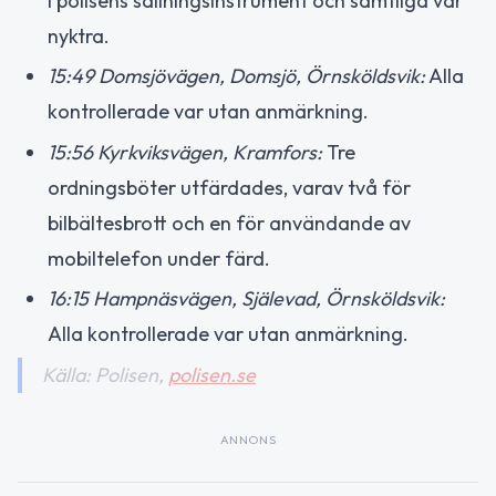
i polisens sållningsinstrument och samtliga var
nyktra.
15:49 Domsjövägen, Domsjö, Örnsköldsvik:
Alla
kontrollerade var utan anmärkning.
15:56 Kyrkviksvägen, Kramfors:
Tre
ordningsböter utfärdades, varav två för
bilbältesbrott och en för användande av
mobiltelefon under färd.
16:15 Hampnäsvägen, Själevad, Örnsköldsvik:
Alla kontrollerade var utan anmärkning.
Källa: Polisen,
polisen.se
ANNONS