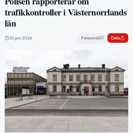
Polisen rapporterar om
trafikkontroller i Västernorrlands
län
10 juni 2026
Felanmäl
Dela