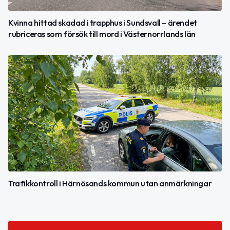
Kvinna hittad skadad i trapphus i Sundsvall – ärendet
rubriceras som försök till mord i Västernorrlands län
Trafikkontroll i Härnösands kommun utan anmärkningar