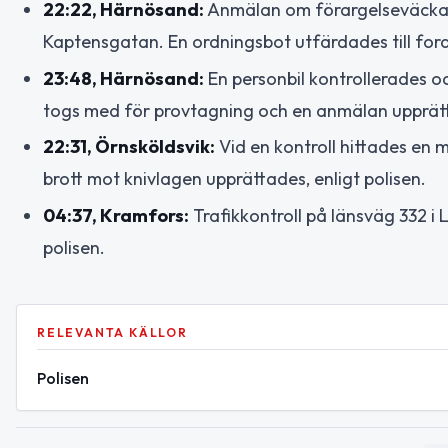
22:22, Härnösand:
Anmälan om förargelseväckand
Kaptensgatan. En ordningsbot utfärdades till ford
23:48, Härnösand:
En personbil kontrollerades oc
togs med för provtagning och en anmälan upprätta
22:31, Örnsköldsvik:
Vid en kontroll hittades en
brott mot knivlagen upprättades, enligt polisen.
04:37, Kramfors:
Trafikkontroll på länsväg 332 i
polisen.
RELEVANTA KÄLLOR
Polisen