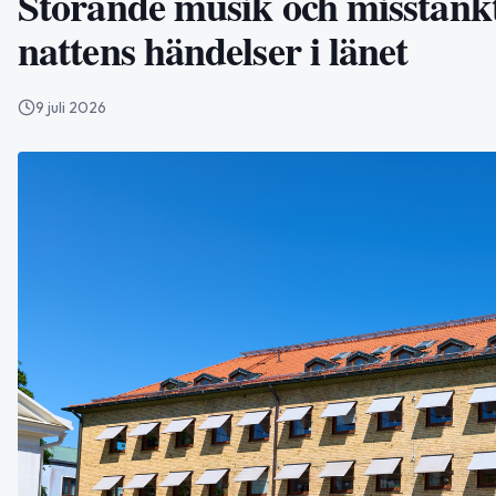
Störande musik och misstänkt
nattens händelser i länet
9 juli 2026