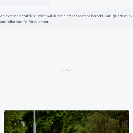
externa datakällor. Vårt mål är alltid att rapportera korrekt, sakligt och relev
ontroller kan fel förekomma.
ANNONS