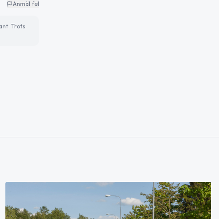
Anmäl fel
ant. Trots