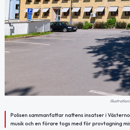
Illustratio
Polisen sammanfattar nattens insatser i Västerno
musik och en förare togs med för provtagning miss