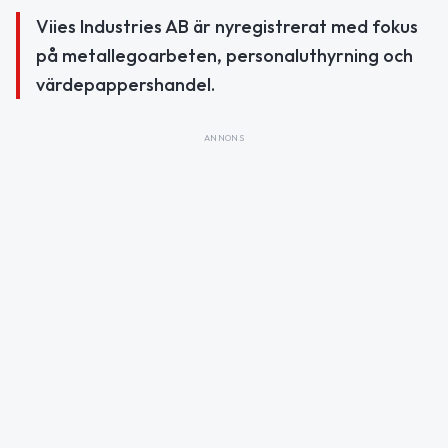
Viies Industries AB är nyregistrerat med fokus
på metallegoarbeten, personaluthyrning och
värdepappershandel.
ANNONS