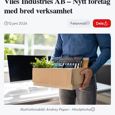
Viies Industries AB – Nytt företag
med bred verksamhet
12 juni 2026
Felanmäl
Dela
Illustrationsbild: Andrey Popov - Mostphotos