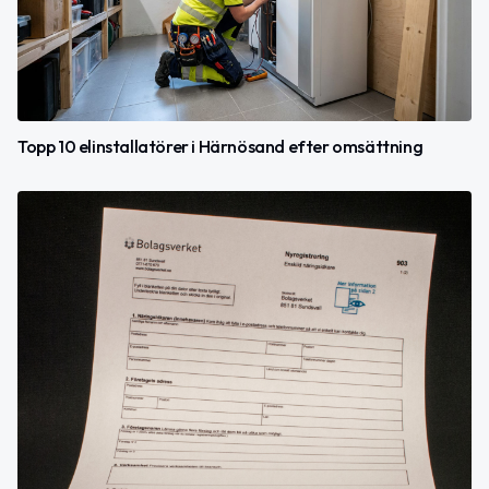
Topp 10 elinstallatörer i Härnösand efter omsättning