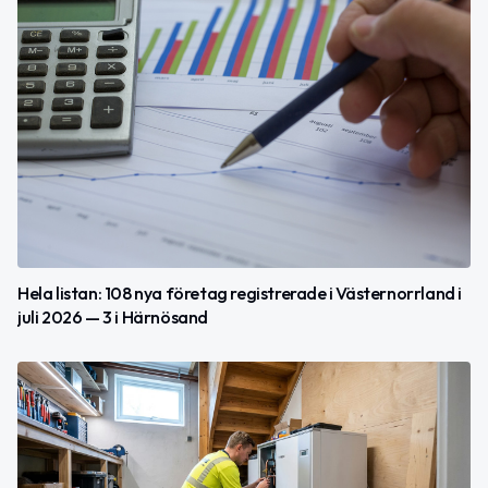
Hela listan: 108 nya företag registrerade i Västernorrland i
juli 2026 — 3 i Härnösand