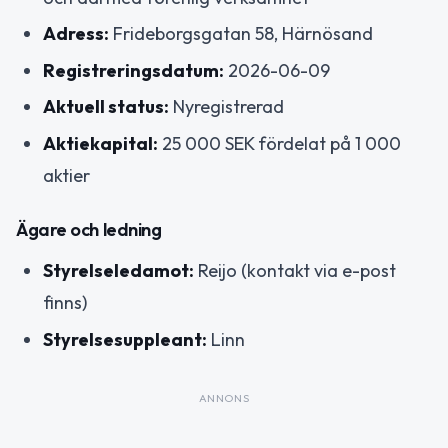
Adress:
Frideborgsgatan 58, Härnösand
Registreringsdatum:
2026-06-09
Aktuell status:
Nyregistrerad
Aktiekapital:
25 000 SEK fördelat på 1 000
aktier
Ägare och ledning
Styrelseledamot:
Reijo (kontakt via e-post
finns)
Styrelsesuppleant:
Linn
ANNONS