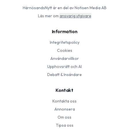
HärnösandsNytt
är en del av Notisen Media AB
Läs mer om
ansvarig utgivare
Information
Integritetspolicy
Cookies
Användarvillkor
Upphovsrätt och AI
Debatt & Insändare
Kontakt
Kontakta oss
Annonsera
Om oss
Tipsa oss