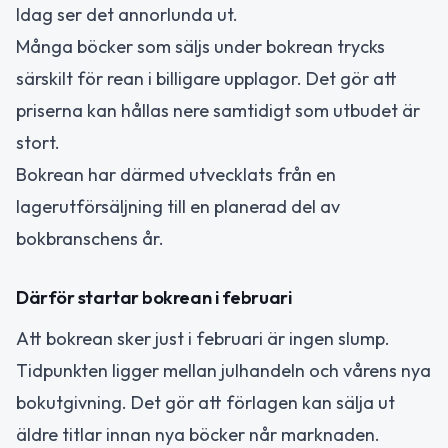
Idag ser det annorlunda ut.
Många böcker som säljs under bokrean trycks
särskilt för rean i billigare upplagor. Det gör att
priserna kan hållas nere samtidigt som utbudet är
stort.
Bokrean har därmed utvecklats från en
lagerutförsäljning till en planerad del av
bokbranschens år.
Därför startar bokrean i februari
Att bokrean sker just i februari är ingen slump.
Tidpunkten ligger mellan julhandeln och vårens nya
bokutgivning. Det gör att förlagen kan sälja ut
äldre titlar innan nya böcker når marknaden.