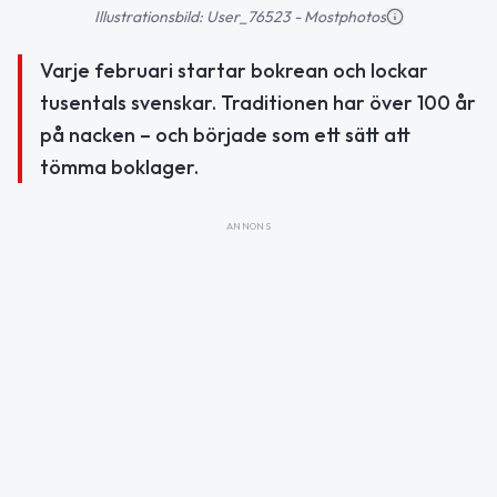
Illustrationsbild: User_76523 - Mostphotos
Varje februari startar bokrean och lockar
tusentals svenskar. Traditionen har över 100 år
på nacken – och började som ett sätt att
tömma boklager.
ANNONS