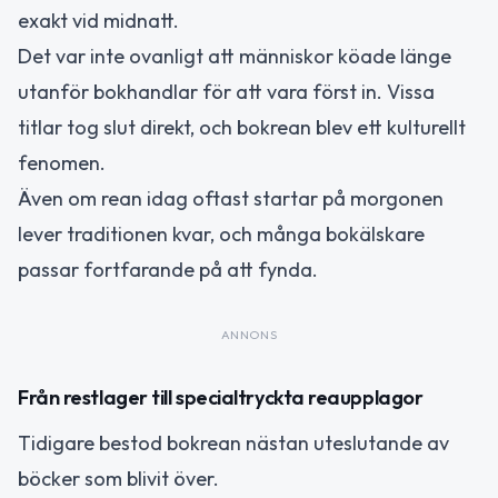
exakt vid midnatt.
Det var inte ovanligt att människor köade länge
utanför bokhandlar för att vara först in. Vissa
titlar tog slut direkt, och bokrean blev ett kulturellt
fenomen.
Även om rean idag oftast startar på morgonen
lever traditionen kvar, och många bokälskare
passar fortfarande på att fynda.
ANNONS
Från restlager till specialtryckta reaupplagor
Tidigare bestod bokrean nästan uteslutande av
böcker som blivit över.