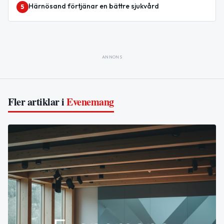
Härnösand förtjänar en bättre sjukvård
5
ANNONS
Fler artiklar i
Evenemang