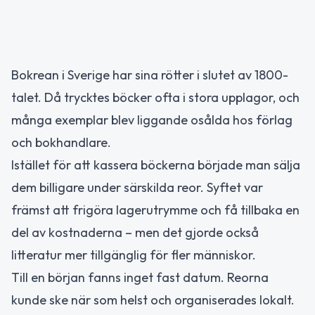
Bokrean i Sverige har sina rötter i slutet av 1800-
talet. Då trycktes böcker ofta i stora upplagor, och
många exemplar blev liggande osålda hos förlag
och bokhandlare.
Istället för att kassera böckerna började man sälja
dem billigare under särskilda reor. Syftet var
främst att frigöra lagerutrymme och få tillbaka en
del av kostnaderna – men det gjorde också
litteratur mer tillgänglig för fler människor.
Till en början fanns inget fast datum. Reorna
kunde ske när som helst och organiserades lokalt.