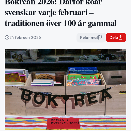
Bokrean 2026: Därför köar
svenskar varje februari –
traditionen över 100 år gammal
24 februari 2026
Felanmäl
Dela