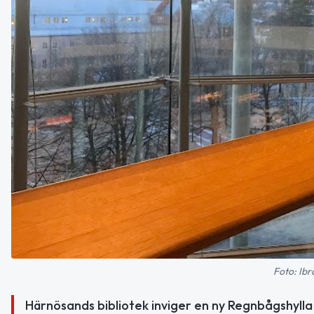
Foto: Ibr
Härnösands bibliotek inviger en ny Regnbågshyll