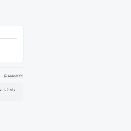
Anmäl fel
ant. Trots