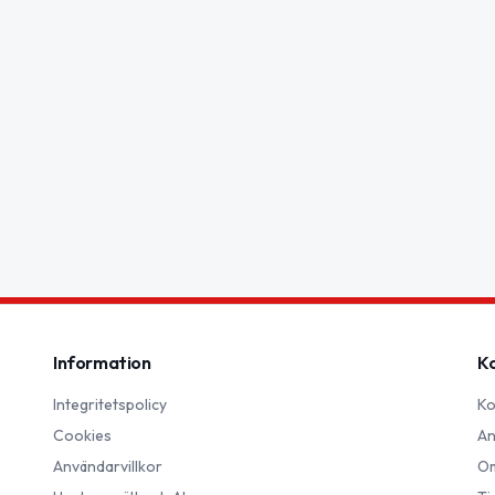
Information
K
Integritetspolicy
Ko
Cookies
An
Användarvillkor
Om