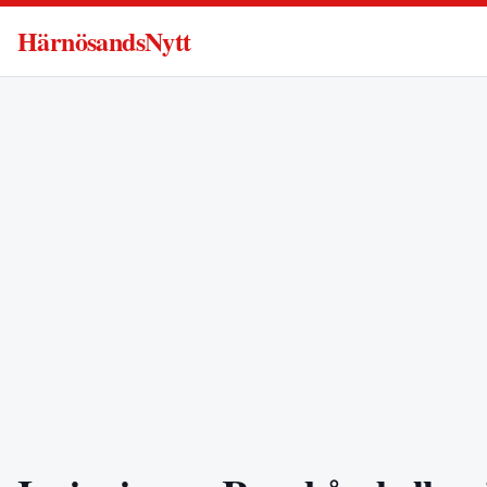
HärnösandsNytt