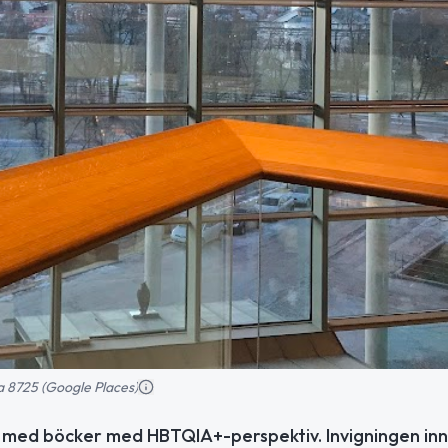
a 8725 (Google Places)
a med böcker med HBTQIA+-perspektiv. Invigningen inn