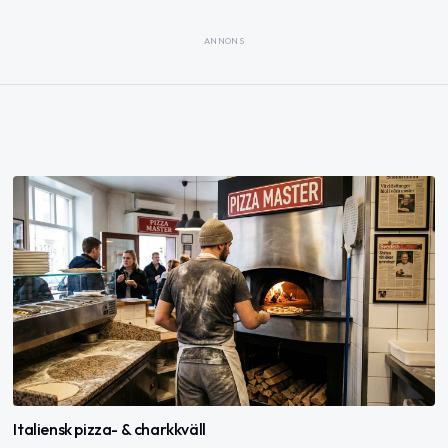
ANNONS
Italiensk pizza- & charkkväll