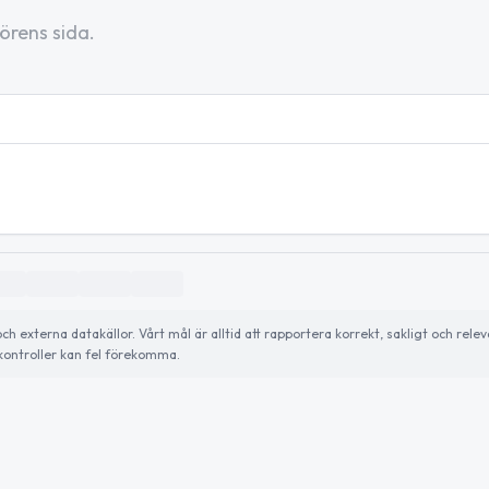
örens sida.
externa datakällor. Vårt mål är alltid att rapportera korrekt, sakligt och relev
ontroller kan fel förekomma.