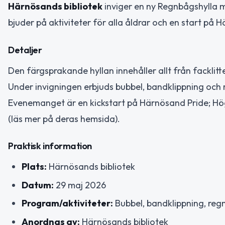
Härnösands bibliotek
inviger en ny Regnbågshylla
bjuder på aktiviteter för alla åldrar och en start på 
Detaljer
Den färgsprakande hyllan innehåller allt från facklitte
Under invigningen erbjuds bubbel, bandklippning och
Evenemanget är en kickstart på Härnösand Pride; H
(läs mer på deras hemsida).
Praktisk information
Plats:
Härnösands bibliotek
Datum:
29 maj 2026
Program/aktiviteter:
Bubbel, bandklippning, reg
Anordnas av:
Härnösands bibliotek