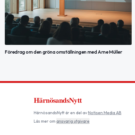
Föredrag om den gröna omställningen med Arne Müller
HärnösandsNytt
HärnösandsNytt
är en del av
Notisen Media AB
Läs mer om
ansvarig utgivare