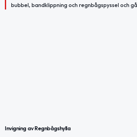
bubbel, bandklippning och regnbågspyssel och gå
Invigning av Regnbågshylla