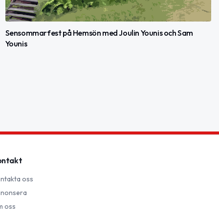
Sensommarfest på Hemsön med Joulin Younis och Sam
Younis
ontakt
ntakta oss
nonsera
 oss