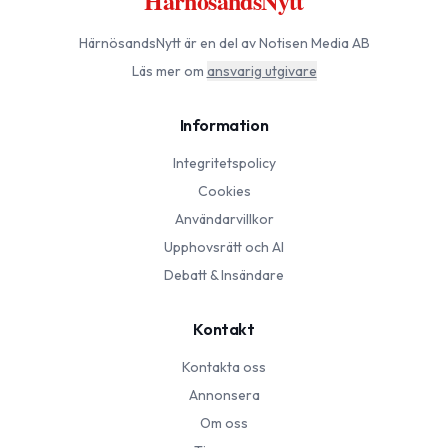
HärnösandsNytt
HärnösandsNytt
är en del av Notisen Media AB
Läs mer om
ansvarig utgivare
Information
Integritetspolicy
Cookies
Användarvillkor
Upphovsrätt och AI
Debatt & Insändare
Kontakt
Kontakta oss
Annonsera
Om oss