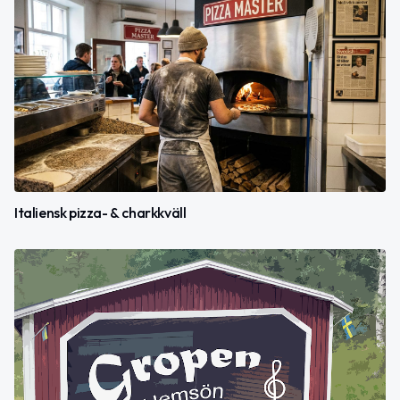
Italiensk pizza- & charkkväll