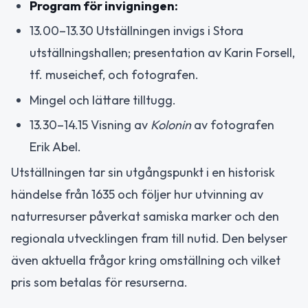
Program för invigningen:
13.00–13.30 Utställningen invigs i Stora
utställningshallen; presentation av Karin Forsell,
tf. museichef, och fotografen.
Mingel och lättare tilltugg.
13.30–14.15 Visning av
Kolonin
av fotografen
Erik Abel.
Utställningen tar sin utgångspunkt i en historisk
händelse från 1635 och följer hur utvinning av
naturresurser påverkat samiska marker och den
regionala utvecklingen fram till nutid. Den belyser
även aktuella frågor kring omställning och vilket
pris som betalas för resurserna.