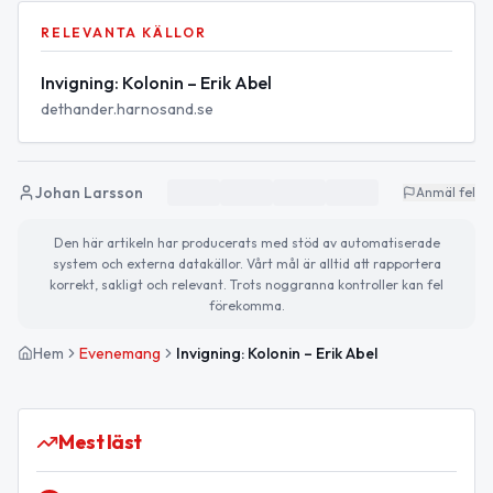
RELEVANTA KÄLLOR
Invigning: Kolonin – Erik Abel
dethander.harnosand.se
Johan Larsson
Anmäl fel
Den här artikeln har producerats med stöd av automatiserade
system och externa datakällor. Vårt mål är alltid att rapportera
korrekt, sakligt och relevant. Trots noggranna kontroller kan fel
förekomma.
Hem
Evenemang
Invigning: Kolonin – Erik Abel
Mest läst