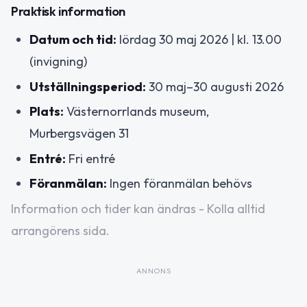
Praktisk information
Datum och tid:
lördag 30 maj 2026 | kl. 13.00
(invigning)
Utställningsperiod:
30 maj–30 augusti 2026
Plats:
Västernorrlands museum,
Murbergsvägen 31
Entré:
Fri entré
Föranmälan:
Ingen föranmälan behövs
Information och tider kan ändras - Kolla alltid
arrangörens sida.
ANNONS