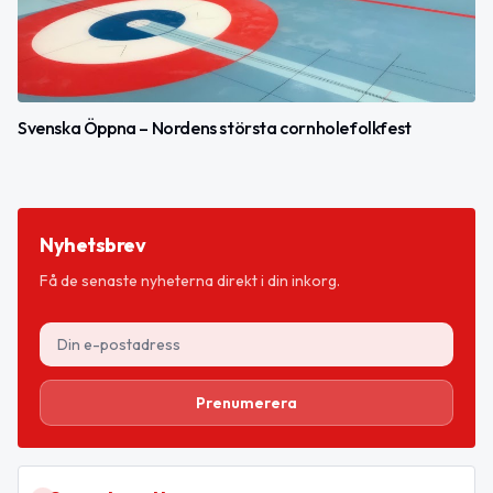
Svenska Öppna – Nordens största cornholefolkfest
Nyhetsbrev
Få de senaste nyheterna direkt i din inkorg.
Prenumerera