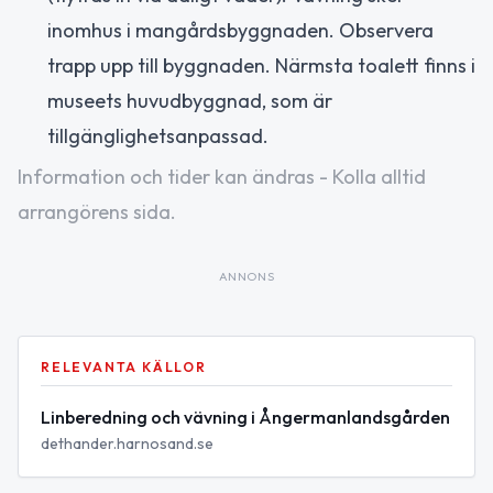
inomhus i mangårdsbyggnaden. Observera
trapp upp till byggnaden. Närmsta toalett finns i
museets huvudbyggnad, som är
tillgänglighetsanpassad.
Information och tider kan ändras - Kolla alltid
arrangörens sida.
ANNONS
RELEVANTA KÄLLOR
Linberedning och vävning i Ångermanlandsgården
dethander.harnosand.se