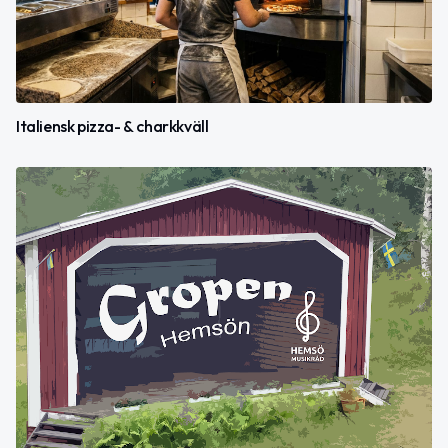
Italiensk pizza- & charkkväll