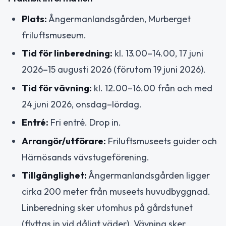
Plats:
Ångermanlandsgården, Murberget
friluftsmuseum.
Tid för linberedning:
kl. 13.00–14.00, 17 juni
2026–15 augusti 2026 (förutom 19 juni 2026).
Tid för vävning:
kl. 12.00–16.00 från och med
24 juni 2026, onsdag–lördag.
Entré:
Fri entré. Drop in.
Arrangör/utförare:
Friluftsmuseets guider och
Härnösands vävstugeförening.
Tillgänglighet:
Ångermanlandsgården ligger
cirka 200 meter från museets huvudbyggnad.
Linberedning sker utomhus på gårdstunet
(flyttas in vid dåligt väder). Vävning sker