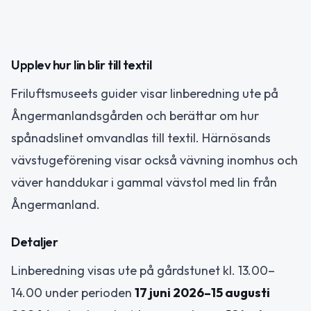
Upplev hur lin blir till textil
Friluftsmuseets guider visar linberedning ute på
Ångermanlandsgården och berättar om hur
spånadslinet omvandlas till textil. Härnösands
vävstugeförening visar också vävning inomhus och
väver handdukar i gammal vävstol med lin från
Ångermanland.
Detaljer
Linberedning visas ute på gårdstunet kl. 13.00–
14.00 under perioden
17 juni 2026–15 augusti