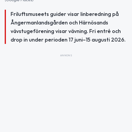
Friluftsmuseets guider visar linberedning på
Ångermanlandsgården och Härnösands
vävstugeförening visar vävning. Fri entré och
drop in under perioden 17 juni–15 augusti 2026.
ANNONS