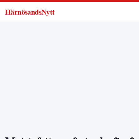
HärnösandsNytt