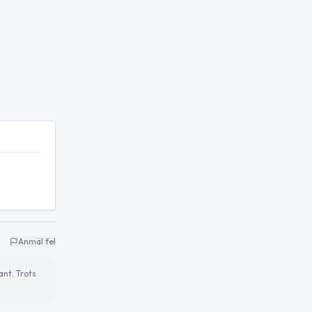
Anmäl fel
ant. Trots