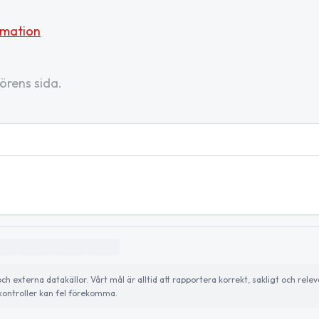
rmation
örens sida.
externa datakällor. Vårt mål är alltid att rapportera korrekt, sakligt och relev
ontroller kan fel förekomma.