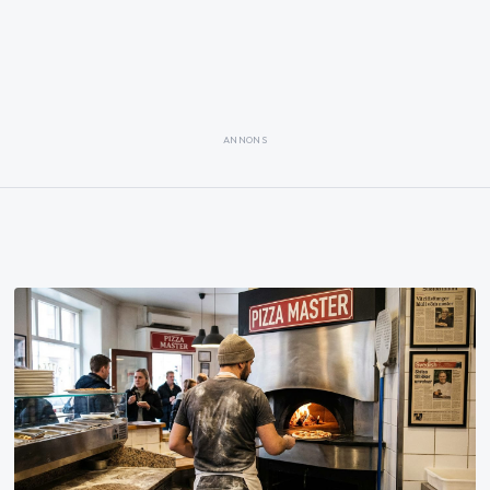
ANNONS