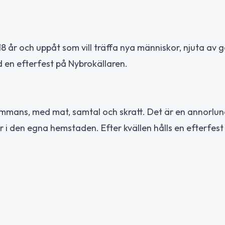
 18 år och uppåt som vill träffa nya människor, njuta av
 en efterfest på Nybrokällaren.
sammans, med mat, samtal och skratt. Det är en annorlu
r i den egna hemstaden. Efter kvällen hålls en efterfest