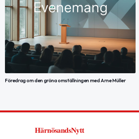
Föredrag om den gröna omställningen med Arne Müller
HärnösandsNytt