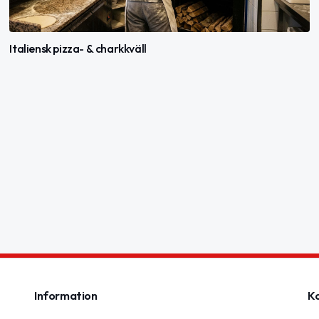
Italiensk pizza- & charkkväll
Information
K