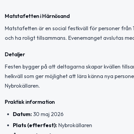
Matstafetten i Härnösand
Matstafetten är en social festkväll för personer från
och ha roligt tillsammans. Evenemanget avslutas med
Detaljer
Festen bygger på att deltagarna skapar kvällen till
helkväll som ger möjlighet att lära känna nya persone
Nybrokällaren.
Praktisk information
Datum:
30 maj 2026
Plats (efterfest):
Nybrokällaren