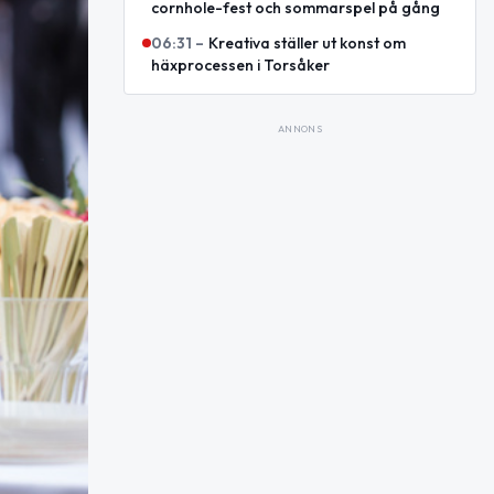
cornhole-fest och sommarspel på gång
06:31
–
Kreativa ställer ut konst om
häxprocessen i Torsåker
ANNONS