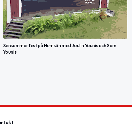
Sensommarfest på Hemsön med Joulin Younis och Sam
Younis
ontakt