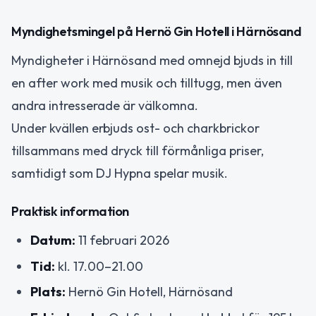
Myndighetsmingel på Hernö Gin Hotell i Härnösand
Myndigheter i Härnösand med omnejd bjuds in till
en after work med musik och tilltugg, men även
andra intresserade är välkomna.
Under kvällen erbjuds ost- och charkbrickor
tillsammans med dryck till förmånliga priser,
samtidigt som DJ Hypna spelar musik.
Praktisk information
Datum:
11 februari 2026
Tid:
kl. 17.00–21.00
Plats:
Hernö Gin Hotell, Härnösand