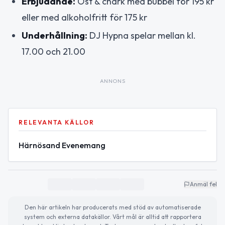
Erbjudande:
Ost & chark med bubbel för 195 kr
eller med alkoholfritt för 175 kr
Underhållning:
DJ Hypna spelar mellan kl.
17.00 och 21.00
ANNONS
RELEVANTA KÄLLOR
Härnösand Evenemang
Anmäl fel
Den här artikeln har producerats med stöd av automatiserade
system och externa datakällor. Vårt mål är alltid att rapportera