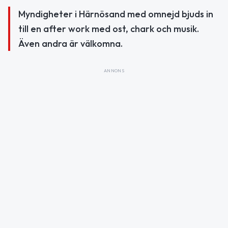
Myndigheter i Härnösand med omnejd bjuds in
till en after work med ost, chark och musik.
Även andra är välkomna.
ANNONS