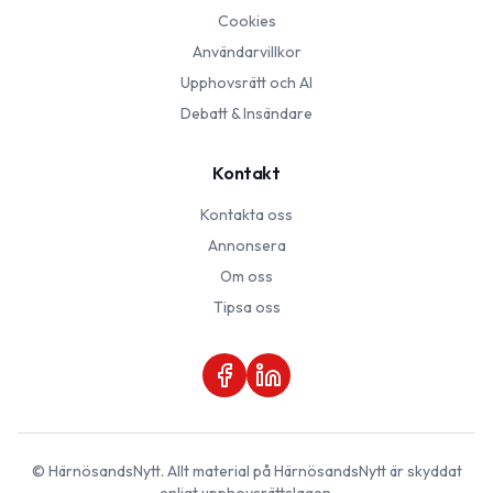
Cookies
Användarvillkor
Upphovsrätt och AI
Debatt & Insändare
Kontakt
Kontakta oss
Annonsera
Om oss
Tipsa oss
©
HärnösandsNytt
. Allt material på
HärnösandsNytt
är skyddat