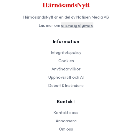
HärnösandsNytt
HärnösandsNytt
är en del av Notisen Media AB
Läs mer om
ansvarig utgivare
Information
Integritetspolicy
Cookies
Användarvillkor
Upphovsrätt och AI
Debatt & Insändare
Kontakt
Kontakta oss
Annonsera
Om oss