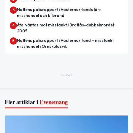
Nattens polisrapport i Västernorrlands län:
3
misshandel och bilbrand
Åtal väntas mot misstänkt i Brattås-dubbelmordet
4
2005
Nattens polisrapport i Västernorrland – misstänkt
5
misshandel i Örnsköldsvik
ANNONS
Fler artiklar i
Evenemang