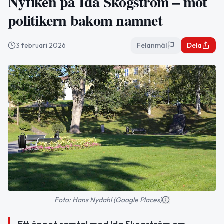
Nyfiken på Ida Skogström – möt
politikern bakom namnet
3 februari 2026
Felanmäl
Dela
Foto: Hans Nydahl (Google Places)