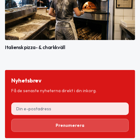
Italiensk pizza- & charkkväll
Nyhetsbrev
Få de senaste nyheterna direkt i din inkorg.
Prenumerera