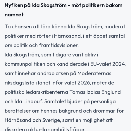
Nyfiken på Ida Skogström – möt politikern bakom
namnet
Ta chansen att lära känna Ida Skogström, moderat
politiker med rötter i Härnösand, i ett öppet samtal
om politik och framtidsvisioner.
Ida Skogström, som tidigare varit aktiv i
kommunpolitiken och kandiderade i EU-valet 2024,
samt innehar andraplatsen på Moderaternas
riksdagslista i länet inför valet 2026, möter de
politiska ledarskribenterna Tomas Izaias Englund
och Ida Lindouf. Samtalet bjuder på personliga
berättelser om hennes bakgrund och drömmar för
Härnösand och Sverige, samt en möjlighet att
diskutera aktuella samhällsfrågor.