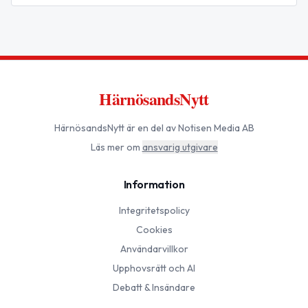
HärnösandsNytt
HärnösandsNytt
är en del av Notisen Media AB
Läs mer om
ansvarig utgivare
Information
Integritetspolicy
Cookies
Användarvillkor
Upphovsrätt och AI
Debatt & Insändare