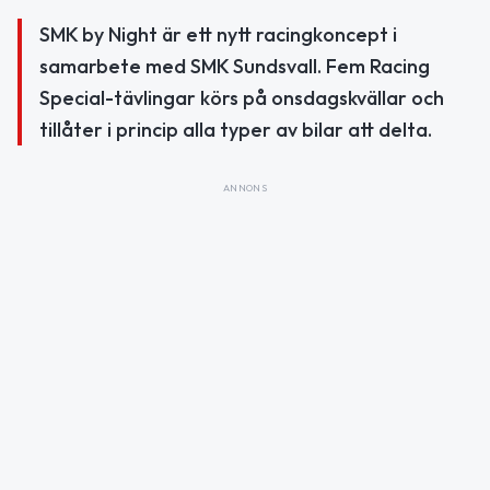
SMK by Night är ett nytt racingkoncept i
samarbete med SMK Sundsvall. Fem Racing
Special-tävlingar körs på onsdagskvällar och
tillåter i princip alla typer av bilar att delta.
ANNONS