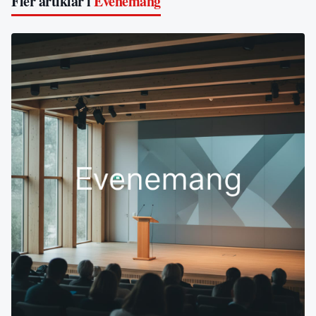
Fler artiklar i
Evenemang