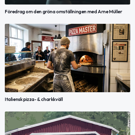
Föredrag om den gröna omställningen med Arne Müller
Italiensk pizza- & charkkväll