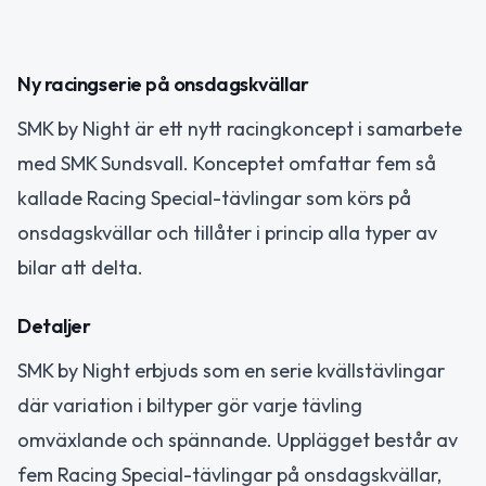
Ny racingserie på onsdagskvällar
SMK by Night är ett nytt racingkoncept i samarbete
med SMK Sundsvall. Konceptet omfattar fem så
kallade Racing Special-tävlingar som körs på
onsdagskvällar och tillåter i princip alla typer av
bilar att delta.
Detaljer
SMK by Night erbjuds som en serie kvällstävlingar
där variation i biltyper gör varje tävling
omväxlande och spännande. Upplägget består av
fem Racing Special-tävlingar på onsdagskvällar,