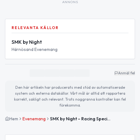
ANNONS
RELEVANTA KÄLLOR
SMK by Night
Härnösand Evenemang
Anmäl fel
Den här artikeln har producerats med stöd av automatiserade
system och externa datakällor. Vårt mål är alltid att rapportera
korrekt, sakligt och relevant. Trots noggranna kontroller kan fel
förekomma.
Hem
Evenemang
SMK by Night – Racing Special på Mittsverigebanan