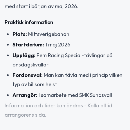
med start i början av maj 2026.
Praktisk information
Plats:
Mittsverigebanan
Startdatum:
1 maj 2026
Upplägg:
Fem Racing Special-tävlingar på
onsdagskvällar
Fordonsval:
Man kan tävla med i princip vilken
typ av bil som helst
Arrangör:
I samarbete med SMK Sundsvall
Information och tider kan ändras - Kolla alltid
arrangörens sida.