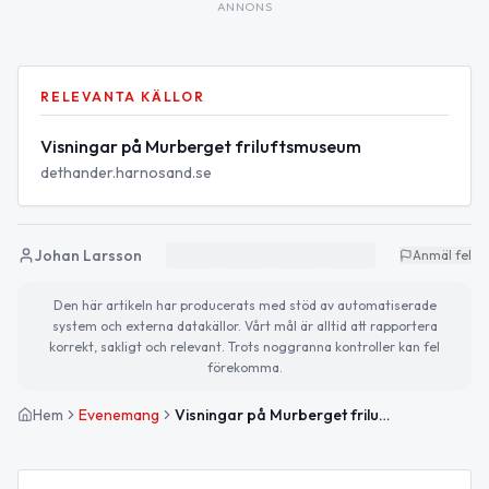
ANNONS
RELEVANTA KÄLLOR
Visningar på Murberget friluftsmuseum
dethander.harnosand.se
Johan Larsson
Anmäl fel
Den här artikeln har producerats med stöd av automatiserade
system och externa datakällor. Vårt mål är alltid att rapportera
korrekt, sakligt och relevant. Trots noggranna kontroller kan fel
förekomma.
Hem
Evenemang
Visningar på Murberget friluftsmuseum