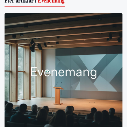
Fler artiklar i
Evenemang