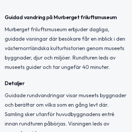
Guidad vandring på Murberget friluftsmuseum
Murberget friluftsmuseum erbjuder dagliga,
guidade visningar där besökare får en inblick i den
västernorrländska kulturhistorien genom museets
byggnader, djur och miljöer. Rundturen leds av
museets guider och tar ungefär 40 minuter.
Detaljer
Guidade rundvandringar visar museets byggnader
och berättar om vilka som en gång levt där.
Samling sker utanför huvudbyggnadens entré
innan rundturen påbörjas. Visningen leds av