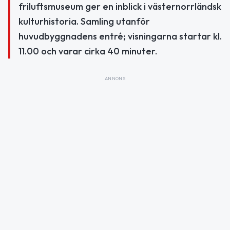
friluftsmuseum ger en inblick i västernorrländsk
kulturhistoria. Samling utanför
huvudbyggnadens entré; visningarna startar kl.
11.00 och varar cirka 40 minuter.
ANNONS