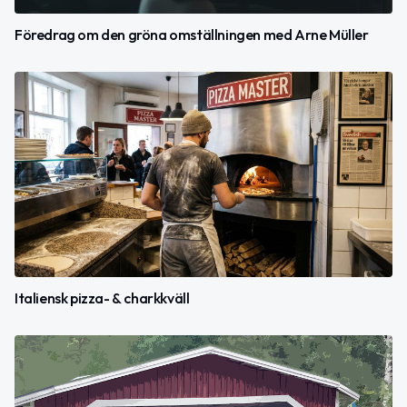
Föredrag om den gröna omställningen med Arne Müller
Italiensk pizza- & charkkväll