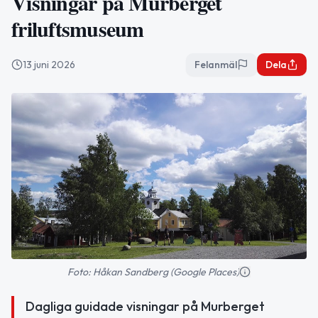
Visningar på Murberget
friluftsmuseum
13 juni 2026
Felanmäl
Dela
Foto: Håkan Sandberg (Google Places)
Dagliga guidade visningar på Murberget