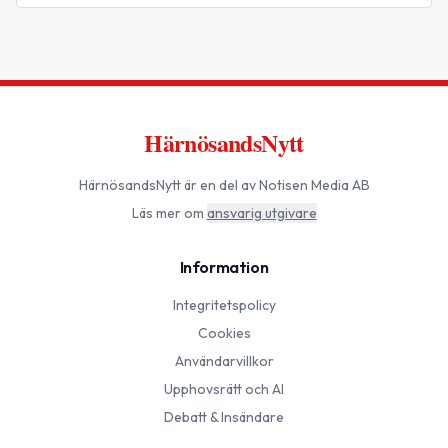
HärnösandsNytt
HärnösandsNytt
är en del av Notisen Media AB
Läs mer om
ansvarig utgivare
Information
Integritetspolicy
Cookies
Användarvillkor
Upphovsrätt och AI
Debatt & Insändare