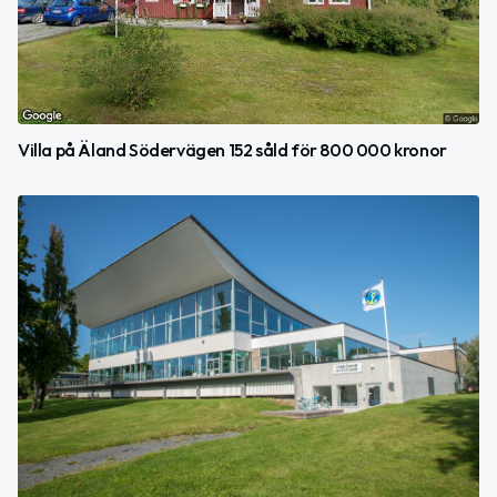
Villa på Äland Södervägen 152 såld för 800 000 kronor