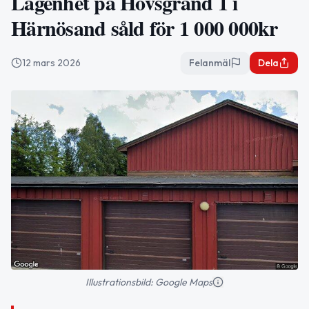
Lägenhet på Hovsgränd 1 i
Härnösand såld för 1 000 000kr
12 mars 2026
Felanmäl
Dela
Illustrationsbild: Google Maps