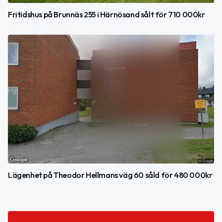
Fritidshus på Brunnäs 255 i Härnösand sålt för 710 000kr
Lägenhet på Theodor Hellmans väg 60 såld för 480 000kr