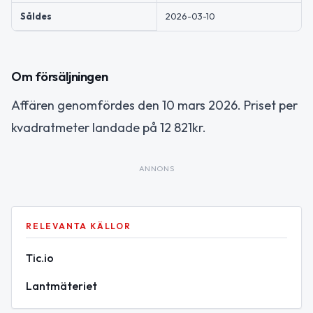
Såldes
2026-03-10
Om försäljningen
Affären genomfördes den 10 mars 2026. Priset per
kvadratmeter landade på 12 821kr.
ANNONS
RELEVANTA KÄLLOR
Tic.io
Lantmäteriet