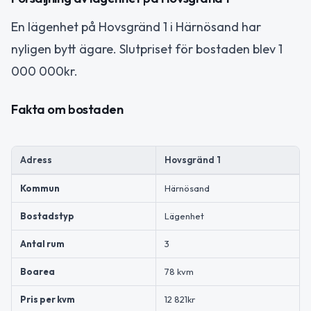
En lägenhet på Hovsgränd 1 i Härnösand har
nyligen bytt ägare. Slutpriset för bostaden blev 1
000 000kr.
Fakta om bostaden
Adress
Hovsgränd 1
Kommun
Härnösand
Bostadstyp
Lägenhet
Antal rum
3
Boarea
78 kvm
Pris per kvm
12 821kr