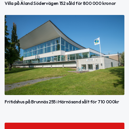
Villa på Äland Södervägen 152 såld för 800 000 kronor
Fritidshus på Brunnäs 255 i Härnösand sålt för 710 000kr