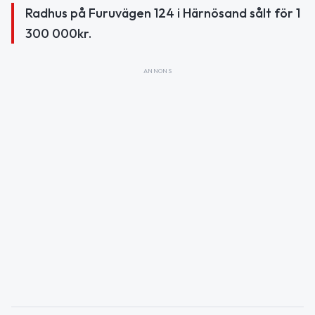
Radhus på Furuvägen 124 i Härnösand sålt för 1
300 000kr.
ANNONS