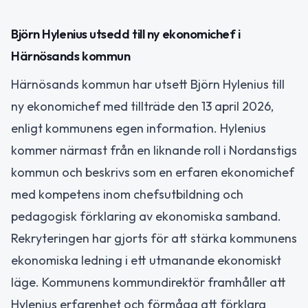
Björn Hylenius utsedd till ny ekonomichef i
Härnösands kommun
Härnösands kommun har utsett Björn Hylenius till
ny ekonomichef med tillträde den 13 april 2026,
enligt kommunens egen information. Hylenius
kommer närmast från en liknande roll i Nordanstigs
kommun och beskrivs som en erfaren ekonomichef
med kompetens inom chefsutbildning och
pedagogisk förklaring av ekonomiska samband.
Rekryteringen har gjorts för att stärka kommunens
ekonomiska ledning i ett utmanande ekonomiskt
läge. Kommunens kommundirektör framhåller att
Hylenius erfarenhet och förmåga att förklara