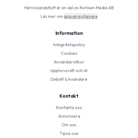
HärnösandsNytt
är en del av Notisen Media AB
Läs mer om
ansvarig utgivare
Information
Integritetspolicy
Cookies
Användarvillkor
Upphovsrätt och AI
Debatt & Insändare
Kontakt
Kontakta oss
Annonsera
Om oss
Tipsa oss