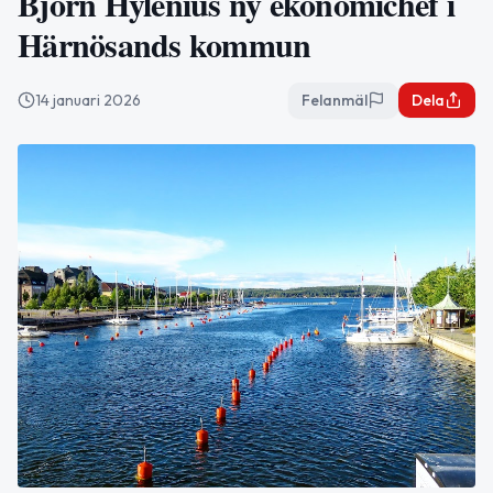
Björn Hylenius ny ekonomichef i
Härnösands kommun
14 januari 2026
Felanmäl
Dela