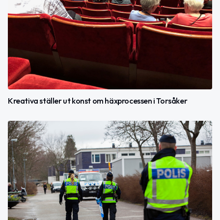
Kreativa ställer ut konst om häxprocessen i Torsåker