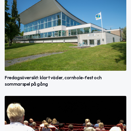
Fredagsöversikt: klart väder, cornhole-fest och
sommarspel på gång