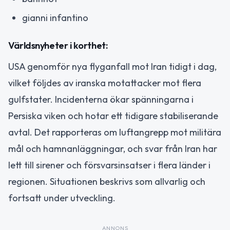
gianni infantino
Världsnyheter i korthet:
USA genomför nya flyganfall mot Iran tidigt i dag,
vilket följdes av iranska motattacker mot flera
gulfstater. Incidenterna ökar spänningarna i
Persiska viken och hotar ett tidigare stabiliserande
avtal. Det rapporteras om luftangrepp mot militära
mål och hamnanläggningar, och svar från Iran har
lett till sirener och försvarsinsatser i flera länder i
regionen. Situationen beskrivs som allvarlig och
fortsatt under utveckling.
ANNONS