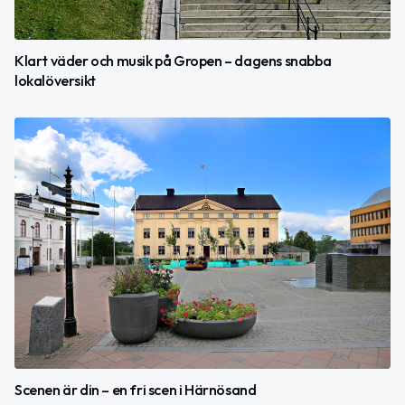
Klart väder och musik på Gropen – dagens snabba
lokalöversikt
Scenen är din – en fri scen i Härnösand