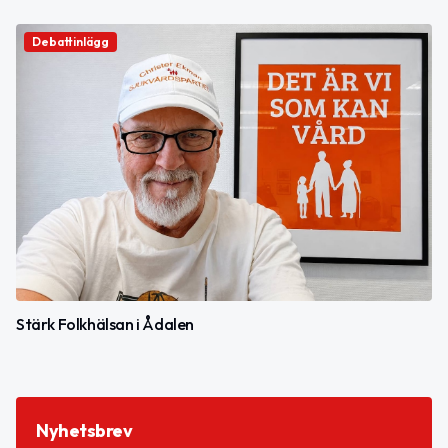
Debattinlägg
Stärk Folkhälsan i Ådalen
Nyhetsbrev