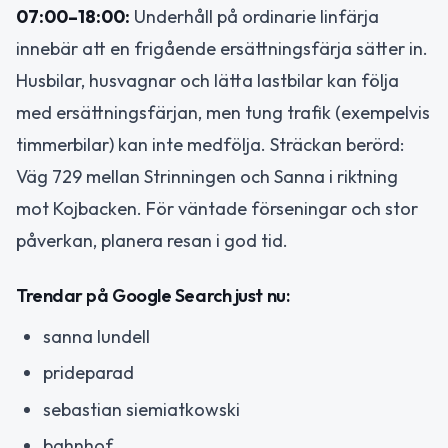
07:00–18:00:
Underhåll på ordinarie linfärja
innebär att en frigående ersättningsfärja sätter in.
Husbilar, husvagnar och lätta lastbilar kan följa
med ersättningsfärjan, men tung trafik (exempelvis
timmerbilar) kan inte medfölja. Sträckan berörd:
Väg 729 mellan Strinningen och Sanna i riktning
mot Kojbacken. För väntade förseningar och stor
påverkan, planera resan i god tid.
Trendar på Google Search just nu:
sanna lundell
prideparad
sebastian siemiatkowski
bahnhof