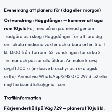
Evenemang att planera för (idag eller imorgon)
Örtvandring i Häggdånger — kommer att äga
rum 10 juli:
Följ med på en promenad genom
trädgård och skog i Häggdånger för att lära dig
om lokala medicinalväxter och ätbara örter. Start
kl. 13:00 från Torrom 162, vandringen tar cirka 2
timmar och passar alla åldrar. Anmälan krävs;
avgift 300 kr (inklusive broschyr och ekologiskt
örtte). Anmäl via WhatsApp/SMS 070 297 31 52 eller
mejl herbsandtalks@gmail.com.
Trafikinformation
Färjeunderhåll på Väg 729 — planerat 10 juli kl.