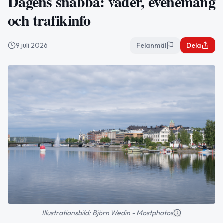
Dagens snabba: väder, evenemang
och trafikinfo
9 juli 2026
Felanmäl
Dela
Illustrationsbild: Björn Wedin - Mostphotos