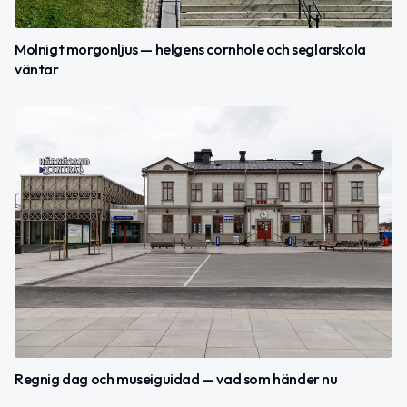
Molnigt morgonljus — helgens cornhole och seglarskola
väntar
Regnig dag och museiguidad — vad som händer nu