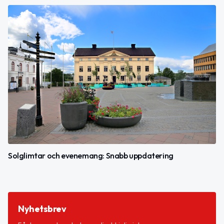
Solglimtar och evenemang: Snabb uppdatering
Nyhetsbrev