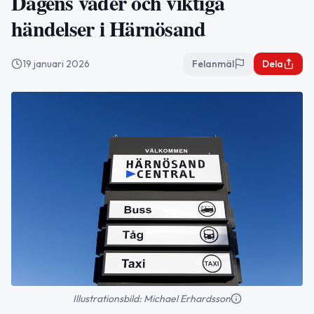
Dagens väder och viktiga
händelser i Härnösand
19 januari 2026
Felanmäl
Dela
Illustrationsbild: Michael Erhardsson