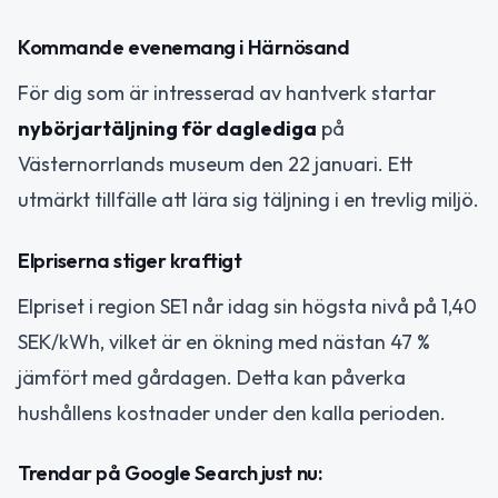
Kommande evenemang i Härnösand
För dig som är intresserad av hantverk startar
nybörjartäljning för daglediga
på
Västernorrlands museum den 22 januari. Ett
utmärkt tillfälle att lära sig täljning i en trevlig miljö.
Elpriserna stiger kraftigt
Elpriset i region SE1 når idag sin högsta nivå på 1,40
SEK/kWh, vilket är en ökning med nästan 47 %
jämfört med gårdagen. Detta kan påverka
hushållens kostnader under den kalla perioden.
Trendar på Google Search just nu: