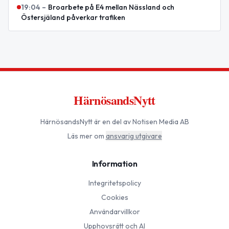
19:04
–
Broarbete på E4 mellan Nässland och
Östersjäland påverkar trafiken
HärnösandsNytt
HärnösandsNytt
är en del av Notisen Media AB
Läs mer om
ansvarig utgivare
Information
Integritetspolicy
Cookies
Användarvillkor
Upphovsrätt och AI