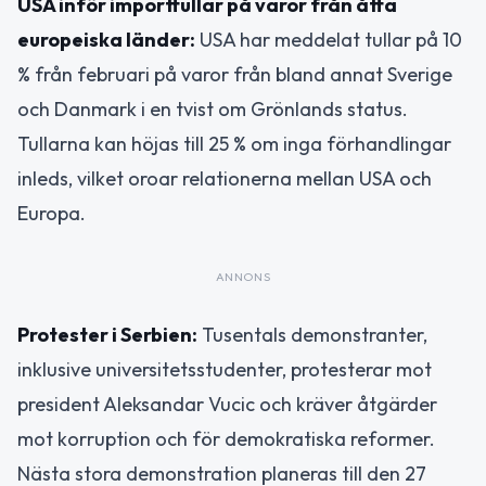
USA inför importtullar på varor från åtta
europeiska länder:
USA har meddelat tullar på 10
% från februari på varor från bland annat Sverige
och Danmark i en tvist om Grönlands status.
Tullarna kan höjas till 25 % om inga förhandlingar
inleds, vilket oroar relationerna mellan USA och
Europa.
ANNONS
Protester i Serbien:
Tusentals demonstranter,
inklusive universitetsstudenter, protesterar mot
president Aleksandar Vucic och kräver åtgärder
mot korruption och för demokratiska reformer.
Nästa stora demonstration planeras till den 27