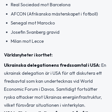
Real Sociedad mot Barcelona
AFCON (Afrikanska mästerskapet i fotboll)
Senegal mot Marocko
Josefin Svanberg gravid
Milan mot Lecce
Världsnyheter i korthet:
Ukrainska delegationens fredssamtal i USA:
En
ukrainsk delegation är i USA för att diskutera ett
fredsavtal som kan undertecknas vid World
Economic Forum i Davos. Samtidigt fortsätter
ryska attacker mot Ukrainas energiinfrastruktur,
vilket försvårar situationen i vinterkylan.