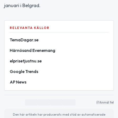
januari i Belgrad.
RELEVANTA KÄLLOR
TemaDagar.se
Härnösand Evenemang
elprisetjustnu.se
Google Trends
AP News
Anmäl fel
Den här artikeln har producerats med stöd av automatiserade