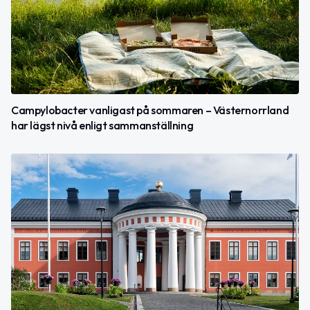
Campylobacter vanligast på sommaren – Västernorrland
har lägst nivå enligt sammanställning