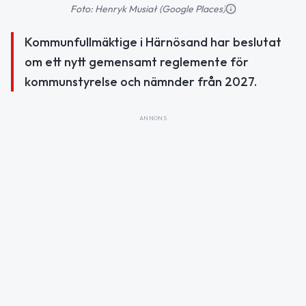
Foto: Henryk Musiał (Google Places)
Kommunfullmäktige i Härnösand har beslutat
om ett nytt gemensamt reglemente för
kommunstyrelse och nämnder från 2027.
ANNONS