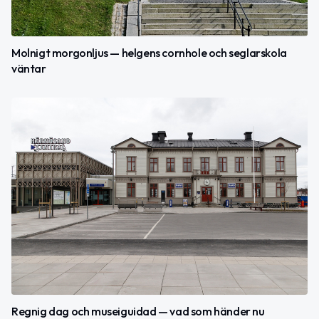
Molnigt morgonljus — helgens cornhole och seglarskola
väntar
Regnig dag och museiguidad — vad som händer nu