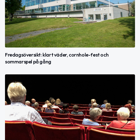
Fredagsöversikt: klart väder, cornhole-fest och
sommarspel på gång