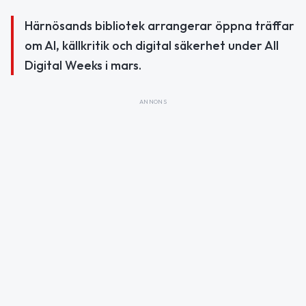
Härnösands bibliotek arrangerar öppna träffar
om AI, källkritik och digital säkerhet under All
Digital Weeks i mars.
ANNONS