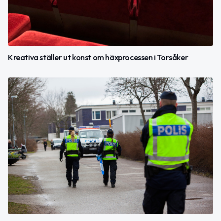
Kreativa ställer ut konst om häxprocessen i Torsåker