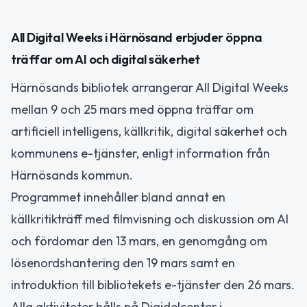
All Digital Weeks i Härnösand erbjuder öppna
träffar om AI och digital säkerhet
Härnösands bibliotek arrangerar All Digital Weeks
mellan 9 och 25 mars med öppna träffar om
artificiell intelligens, källkritik, digital säkerhet och
kommunens e-tjänster, enligt information från
Härnösands kommun.
Programmet innehåller bland annat en
källkritikträff med filmvisning och diskussion om AI
och fördomar den 13 mars, en genomgång om
lösenordshantering den 19 mars samt en
introduktion till bibliotekets e-tjänster den 26 mars.
Alla aktiviteter hålls på Digidelcenter i