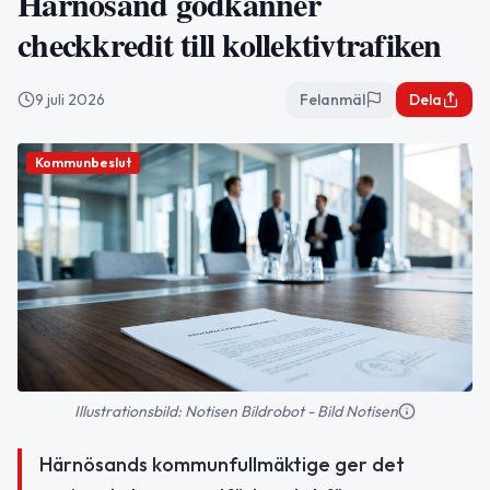
Härnösand godkänner
checkkredit till kollektivtrafiken
9 juli 2026
Felanmäl
Dela
Kommunbeslut
Illustrationsbild: Notisen Bildrobot - Bild Notisen
Härnösands kommunfullmäktige ger det