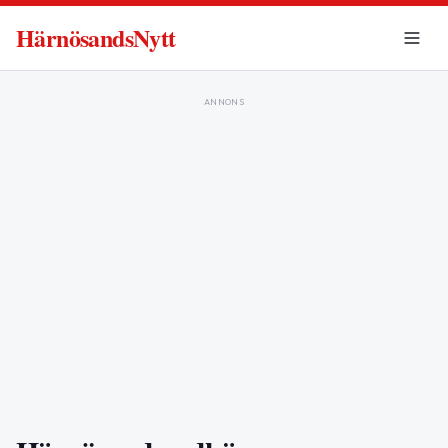
HärnösandsNytt
ANNONS