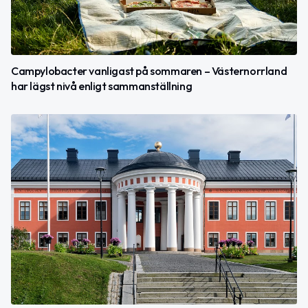
Campylobacter vanligast på sommaren – Västernorrland
har lägst nivå enligt sammanställning