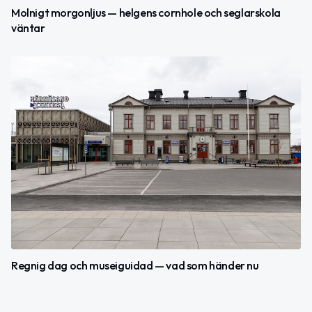
Molnigt morgonljus — helgens cornhole och seglarskola
väntar
Regnig dag och museiguidad — vad som händer nu