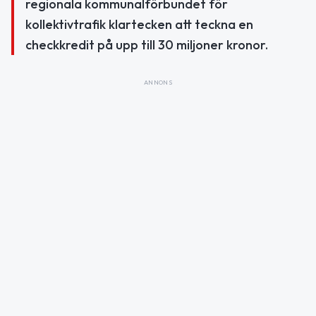
regionala kommunalförbundet för
kollektivtrafik klartecken att teckna en
checkkredit på upp till 30 miljoner kronor.
ANNONS