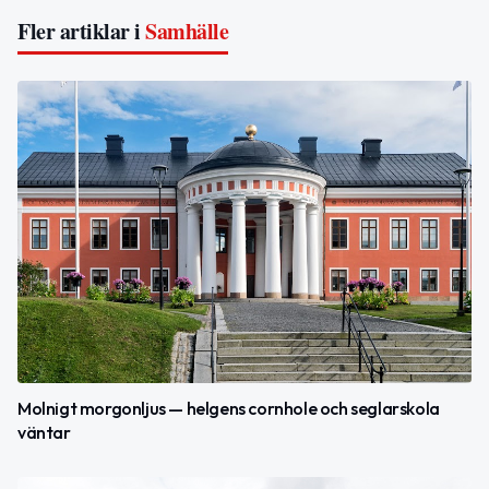
Fler artiklar i
Samhälle
Molnigt morgonljus — helgens cornhole och seglarskola
väntar