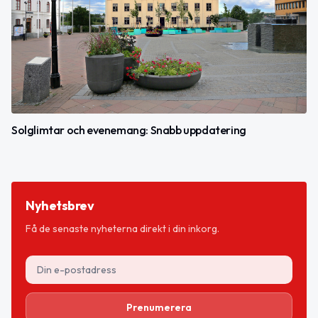
Solglimtar och evenemang: Snabb uppdatering
Nyhetsbrev
Få de senaste nyheterna direkt i din inkorg.
Prenumerera