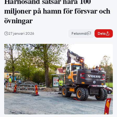
Härnösand satsar nära 100
miljoner på hamn för försvar och
övningar
27 januari 2026
Felanmäl
Dela