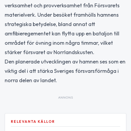
verksamhet och provverksamhet från Försvarets
materielverk. Under besöket framhölls hamnens
strategiska betydelse, bland annat att
amfibieregementet kan flytta upp en bataljon till
området för övning inom några timmar, vilket
stärker försvaret av Norrlandskusten.
Den planerade utvecklingen av hamnen ses som en
viktig del i att stärka Sveriges försvarsförmåga i
norra delen av landet.
ANNONS
RELEVANTA KÄLLOR