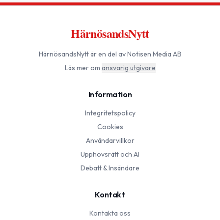
HärnösandsNytt
HärnösandsNytt
är en del av Notisen Media AB
Läs mer om
ansvarig utgivare
Information
Integritetspolicy
Cookies
Användarvillkor
Upphovsrätt och AI
Debatt & Insändare
Kontakt
Kontakta oss