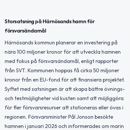
Storsatsning på Härnösands hamn för
försvarsändamål
Härnösands kommun planerar en investering på
nära 100 miljoner kronor för att utveckla hamnen
med fokus på försvarsändamål, enligt rapporter
från SVT. Kommunen hoppas få cirka 50 miljoner
kronor från en EU-fond för att finansiera projektet.
Syftet med satsningen är att skapa bättre övnings-
och testmöjligheter vid kusten samt att möjliggöra
för fler försvarsresurser att stationeras eller övas i
regionen. Försvarsminister Pål Jonson besökte
hamnen i januari 2026 och informerades om marin