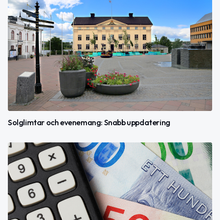
Solglimtar och evenemang: Snabb uppdatering