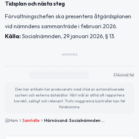
Tidsplan och nästa steg
Förvaltningschefen ska presentera åtgärdsplanen
vid nämndens sammanträde i februari 2026.
Källa:
Socialnämnden, 29 januari 2026, § 13.
ANNONS
Anmäl fel
Den här artikeln har producerats med stöd av automatiserade
system och externa datakällor. Vårt mål är alltid att rapportera
korrekt, sakligt och relevant. Trots noggranna kontroller kan fel
förekomma.
Hem
Samhälle
Härnösand: Socialnämnden kräver åtgärdsplan