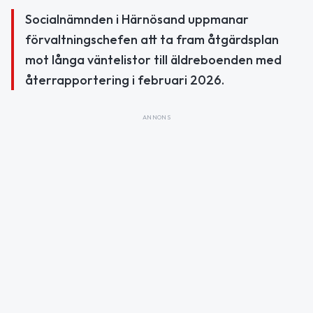
Socialnämnden i Härnösand uppmanar
förvaltningschefen att ta fram åtgärdsplan
mot långa väntelistor till äldreboenden med
återrapportering i februari 2026.
ANNONS