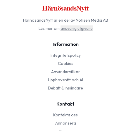
HärnösandsNytt
HärnösandsNytt
är en del av Notisen Media AB
Läs mer om
ansvarig utgivare
Information
Integritetspolicy
Cookies
Användarvillkor
Upphovsrätt och AI
Debatt & Insändare
Kontakt
Kontakta oss
Annonsera