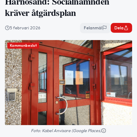
Härnösand: Socialnämnden
kräver åtgärdsplan
5 februari 2026
Felanmäl
Dela
Kommunbeslut
Foto: Kabel Anvisare (Google Places)