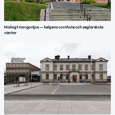
Molnigt morgonljus — helgens cornhole och seglarskola
väntar