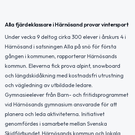
Alla fjärdeklassare i Härnösand provar vintersport
Under vecka 9 deltog cirka 300 elever i årskurs 4 i
Härnösand i satsningen Alla på snö för första
gången i kommunen, rapporterar Härnösands
kommun. Eleverna fick prova alpint, snowboard
och längdskidåkning med kostnadsfri utrustning
och vägledning av utbildade ledare.
Gymnasieelever från Barn- och fritidsprogrammet
vid Härnösands gymnasium ansvarade för att
planera och leda aktiviteterna. Initiativet
genomfördes i samarbete mellan Svenska
Skidförbundet, Härnösands kommun och lokala