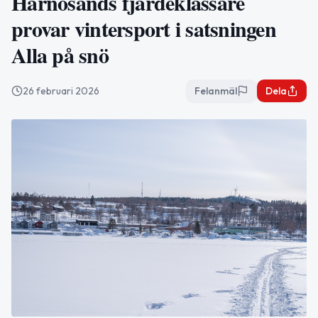
Härnösands fjärdeklassare
provar vintersport i satsningen
Alla på snö
26 februari 2026
Felanmäl
Dela