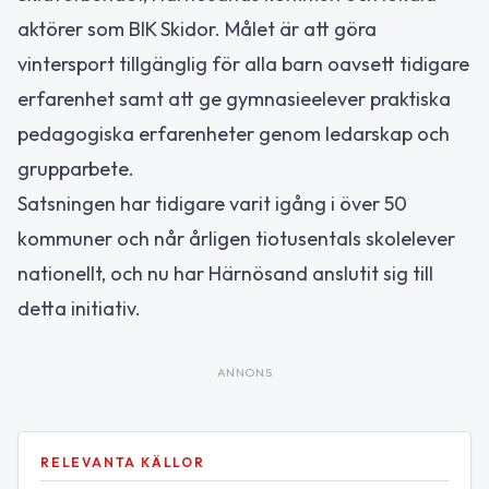
aktörer som BIK Skidor. Målet är att göra
vintersport tillgänglig för alla barn oavsett tidigare
erfarenhet samt att ge gymnasieelever praktiska
pedagogiska erfarenheter genom ledarskap och
grupparbete.
Satsningen har tidigare varit igång i över 50
kommuner och når årligen tiotusentals skolelever
nationellt, och nu har Härnösand anslutit sig till
detta initiativ.
ANNONS
RELEVANTA KÄLLOR