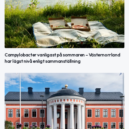
Campylobacter vanligast på sommaren – Västernorrland
har lägst nivå enligt sammanställning