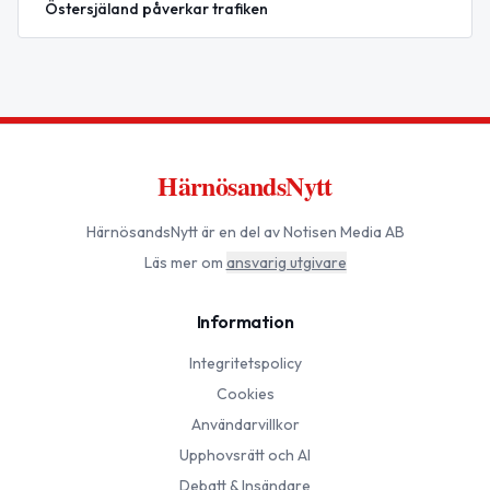
Östersjäland påverkar trafiken
HärnösandsNytt
HärnösandsNytt
är en del av Notisen Media AB
Läs mer om
ansvarig utgivare
Information
Integritetspolicy
Cookies
Användarvillkor
Upphovsrätt och AI
Debatt & Insändare