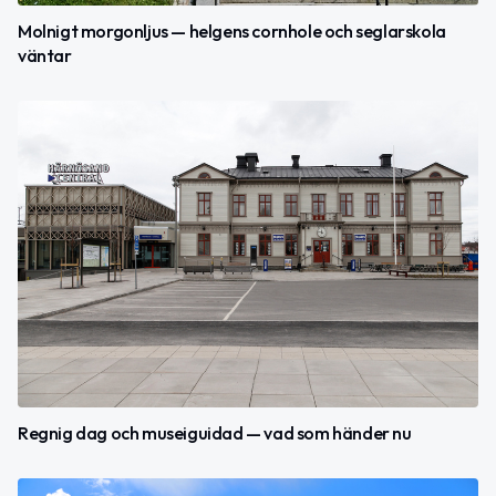
Molnigt morgonljus — helgens cornhole och seglarskola
väntar
Regnig dag och museiguidad — vad som händer nu