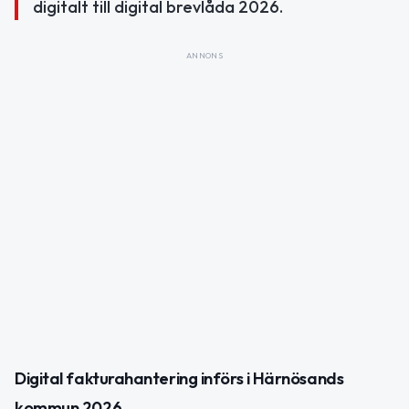
digitalt till digital brevlåda 2026.
ANNONS
Digital fakturahantering införs i Härnösands
kommun 2026