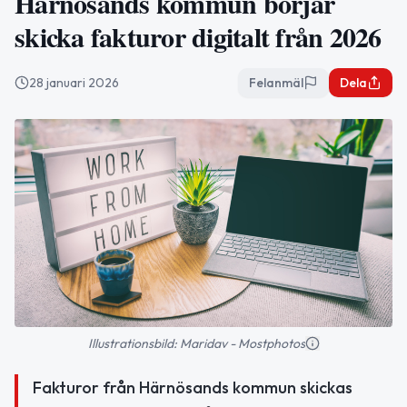
Härnösands kommun börjar
skicka fakturor digitalt från 2026
28 januari 2026
Felanmäl
Dela
Illustrationsbild: Maridav - Mostphotos
Fakturor från Härnösands kommun skickas