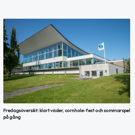
Fredagsöversikt: klart väder, cornhole-fest och sommarspel
på gång