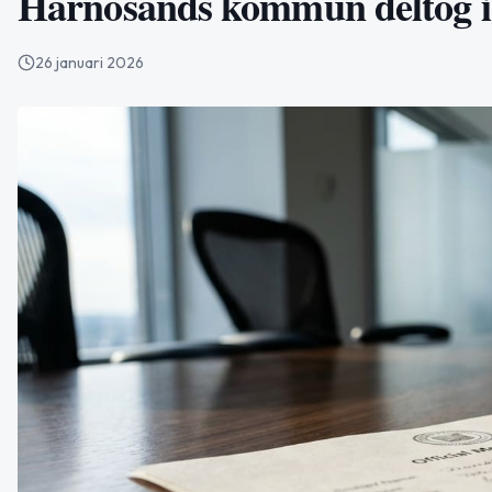
Härnösands kommun deltog i 
26 januari 2026