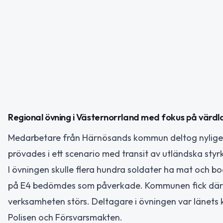
Regional övning i Västernorrland med fokus på värd
Medarbetare från Härnösands kommun deltog nyligen 
prövades i ett scenario med transit av utländska st
I övningen skulle flera hundra soldater ha mat och
på E4 bedömdes som påverkade. Kommunen fick därme
verksamheten störs. Deltagare i övningen var länets
Polisen och Försvarsmakten.