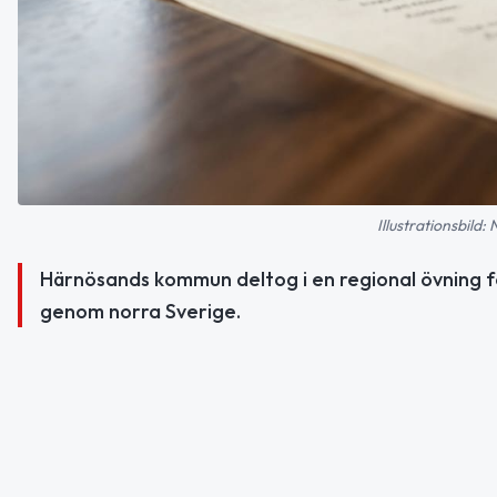
Illustrationsbild:
Härnösands kommun deltog i en regional övning fö
genom norra Sverige.