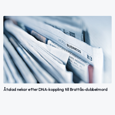
Åtalad nekar efter DNA-koppling till Brattås-dubbelmord