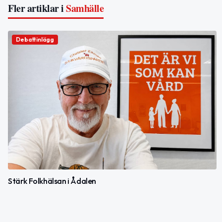
Fler artiklar i
Samhälle
Debattinlägg
Stärk Folkhälsan i Ådalen