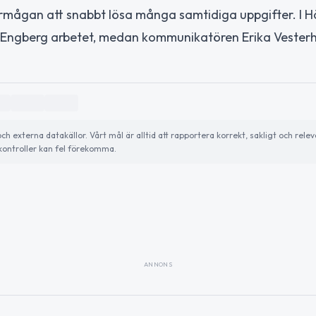
rmågan att snabbt lösa många samtidiga uppgifter. I 
 Engberg arbetet, medan kommunikatören Erika Vester
externa datakällor. Vårt mål är alltid att rapportera korrekt, sakligt och relev
ontroller kan fel förekomma.
ANNONS