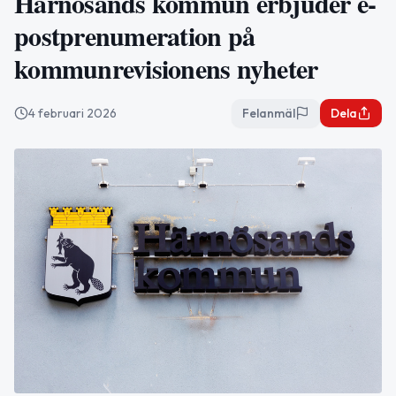
Härnösands kommun erbjuder e-
postprenumeration på
kommunrevisionens nyheter
4 februari 2026
Felanmäl
Dela