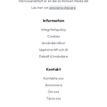
HärnösandsNytt
är en del av Notisen Media AB
Läs mer om
ansvarig utgivare
Information
Integritetspolicy
Cookies
Användarvillkor
Upphovsrätt och AI
Debatt & Insändare
Kontakt
Kontakta oss
Annonsera
Om oss
Tipsa oss