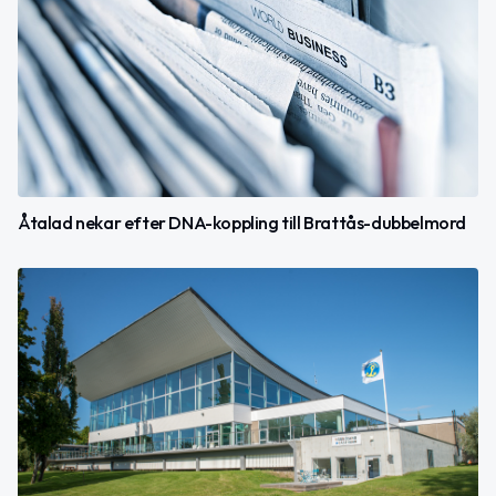
Åtalad nekar efter DNA-koppling till Brattås-dubbelmord