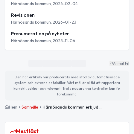
Härnösands kommun, 2026-02-04
Revisionen
Härnösands kommun, 2026-01-23
Prenumeration på nyheter
Härnösands kommun, 2025-11-06
Anmäl fel
Den här artikeln har producerats med stöd av automatiserade
system och externa datakällor. Vårt mål är alltid att rapportera
korrekt, sakligt och relevant. Trots noggranna kontroller kan fel
förekomma.
Hem
Samhälle
Härnösands kommun erbjuder e-postprenumeration på kommunrevisionens nyheter
Mest läst