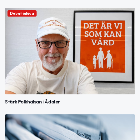
Debattinlägg
Stärk Folkhälsan i Ådalen