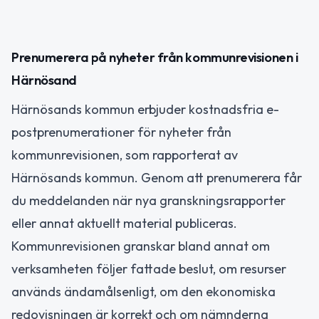
Prenumerera på nyheter från kommunrevisionen i
Härnösand
Härnösands kommun erbjuder kostnadsfria e-
postprenumerationer för nyheter från
kommunrevisionen, som rapporterat av
Härnösands kommun. Genom att prenumerera får
du meddelanden när nya granskningsrapporter
eller annat aktuellt material publiceras.
Kommunrevisionen granskar bland annat om
verksamheten följer fattade beslut, om resurser
används ändamålsenligt, om den ekonomiska
redovisningen är korrekt och om nämnderna