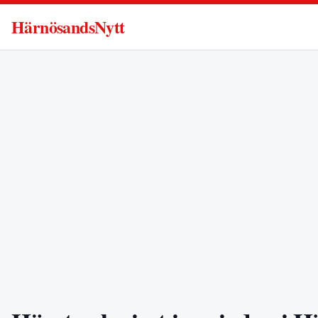
HärnösandsNytt