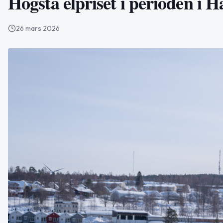
Högsta elpriset i perioden i
26 mars 2026