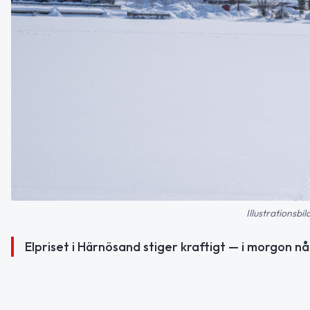
Illustrationsb
Elpriset i Härnösand stiger kraftigt — i morgon n