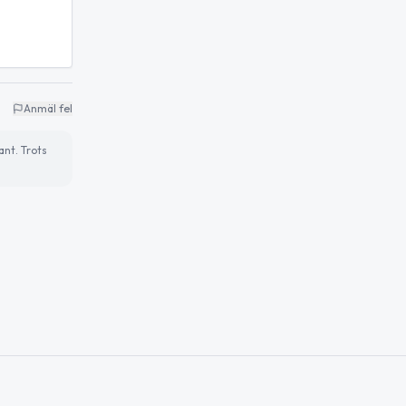
Anmäl fel
ant. Trots