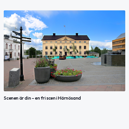
Scenen är din – en fri scen i Härnösand