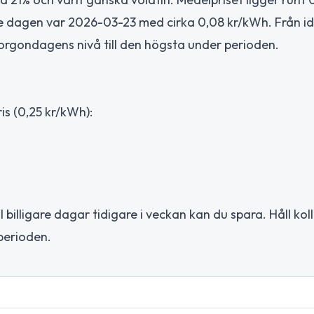
 dagen var 2026-03-23 med cirka 0,08 kr/kWh. Från idag
orgondagens nivå till den högsta under perioden.
s (0,25 kr/kWh):
l billigare dagar tidigare i veckan kan du spara. Håll kol
perioden.