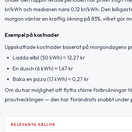
kr/kWh och medianen nära 0,12 kr/kWh. Den billigaste
morgon väntar en kraftig ökning på 83%, vilket gör m
Exempel på kostnader
Uppskattade kostnader baserat på morgondagens pri
Ladda elbil (50 kWh) ≈ 12,27 kr
En dusch (6 kWh) ≈ 1,47 kr
Baka en pizza (1,1 kWh) ≈ 0,27 kr
Om du har möjlighet att flytta större förbrukningar til
prisutvecklingen — den har förändrats snabbt under 
RELEVANTA KÄLLOR