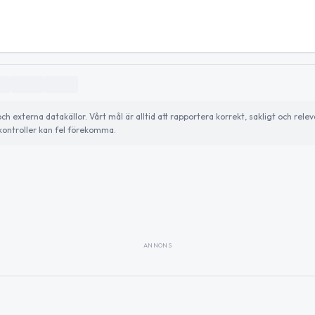
externa datakällor. Vårt mål är alltid att rapportera korrekt, sakligt och relev
ontroller kan fel förekomma.
ANNONS