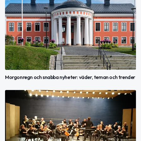
Morgonregn och snabba nyheter: väder, teman och trender