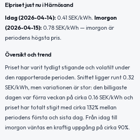
Elpriset just nu i Härnösand
Idag (2026-04-14):
0.41 SEK/kWh.
Imorgon
(2026-04-15):
0.78 SEK/kWh — imorgon är
periodens högsta pris.
Översikt och trend
Priset har varit tydligt stigande och volatilt under
den rapporterade perioden. Snittet ligger runt 0.32
SEK/kWh, men variationen är stor: den billigaste
dagen var förra veckan på cirka 0.16 SEK/kWh och
priset har totalt stigit med cirka 132% mellan
periodens första och sista dag. Från idag till
imorgon väntas en kraftig uppgång på cirka 90%.