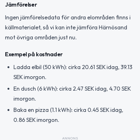
Jämförelser
Ingen jämförelsedata för andra elområden finns i
källmaterialet, så vi kan inte jämföra Härnösand
mot övriga områden just nu.
Exempel på kostnader
Ladda elbil (50 kWh): cirka 20.61 SEK idag, 39.13
SEK imorgon.
En dusch (6 kWh): cirka 2.47 SEK idag, 4.70 SEK
imorgon.
Baka en pizza (1.1 kWh): cirka 0.45 SEK idag,
0.86 SEK imorgon.
ANNONS