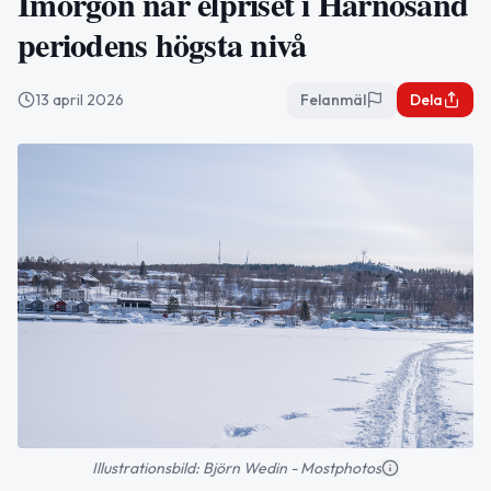
Imorgon når elpriset i Härnösand
periodens högsta nivå
13 april 2026
Felanmäl
Dela
Illustrationsbild: Björn Wedin - Mostphotos