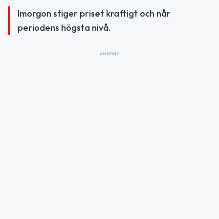
Imorgon stiger priset kraftigt och når
periodens högsta nivå.
ANNONS