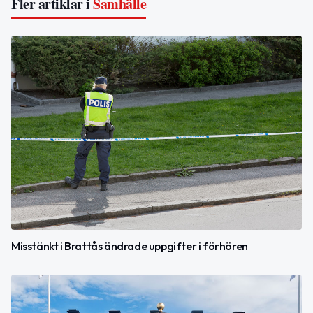
Fler artiklar i
Samhälle
Misstänkt i Brattås ändrade uppgifter i förhören