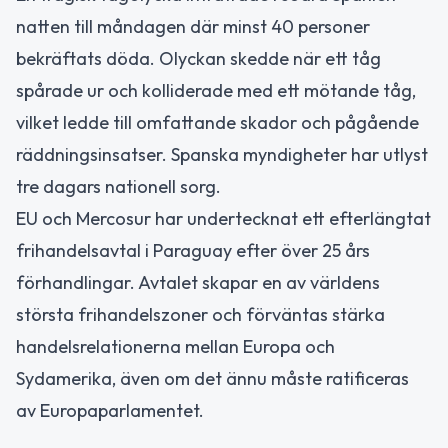
natten till måndagen där minst 40 personer
bekräftats döda. Olyckan skedde när ett tåg
spårade ur och kolliderade med ett mötande tåg,
vilket ledde till omfattande skador och pågående
räddningsinsatser. Spanska myndigheter har utlyst
tre dagars nationell sorg.
EU och Mercosur har undertecknat ett efterlängtat
frihandelsavtal i Paraguay efter över 25 års
förhandlingar. Avtalet skapar en av världens
största frihandelszoner och förväntas stärka
handelsrelationerna mellan Europa och
Sydamerika, även om det ännu måste ratificeras
av Europaparlamentet.