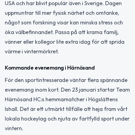
USA och har blivit populär även i Sverige. Dagen
uppmuntrar till mer fysisk närhet och omtanke,
något som forskning visar kan minska stress och
öka välbefinnandet. Passa på att krama familj,
vänner eller kollegor lite extra idag för att sprida
värme i vintermörkret.
Kommande evenemang i Härnösand
För den sportintresserade väntar flera spännande
evenemang inom kort. Den 23 januari startar Team
Härnösand HC:s hemmamatcher i Högslättens
Ishall. Det är ett utmärkt tillfälle att heja fram vårt
lokala hockeylag och njuta av fartfylld sport under
vintern.