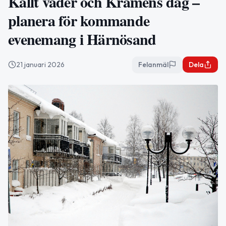
Kallt väder och Kramens dag –
planera för kommande
evenemang i Härnösand
21 januari 2026
Felanmäl
Dela