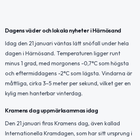
Dagens väder och lokala nyheter i Härnösand
Idag den 21 januari väntas lätt snöfall under hela
dagen i Härnösand. Temperaturen ligger runt
minus 1 grad, med morgonens -0,7°C som högsta
och eftermiddagens -2°C som lägsta. Vindarna är
måttliga, cirka 3–5 meter per sekund, vilket ger en
kylig men hanterbar vinterdag.
Kramens dag uppmärksammas idag
Den 21 januari firas Kramens dag, även kallad
Internationella Kramdagen, som har sitt ursprung i