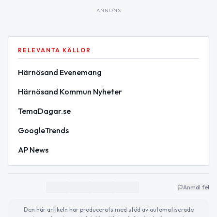
ANNONS
RELEVANTA KÄLLOR
Härnösand Evenemang
Härnösand Kommun Nyheter
TemaDagar.se
GoogleTrends
AP News
Anmäl fel
Den här artikeln har producerats med stöd av automatiserade