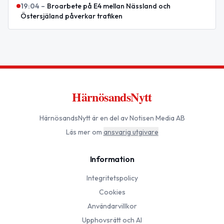
19:04
–
Broarbete på E4 mellan Nässland och
Östersjäland påverkar trafiken
HärnösandsNytt
HärnösandsNytt
är en del av Notisen Media AB
Läs mer om
ansvarig utgivare
Information
Integritetspolicy
Cookies
Användarvillkor
Upphovsrätt och AI