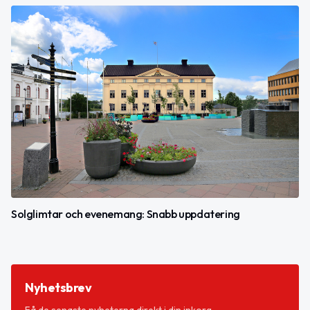
Solglimtar och evenemang: Snabb uppdatering
Nyhetsbrev
Få de senaste nyheterna direkt i din inkorg.