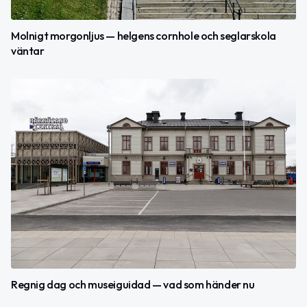
Molnigt morgonljus — helgens cornhole och seglarskola
väntar
Regnig dag och museiguidad — vad som händer nu