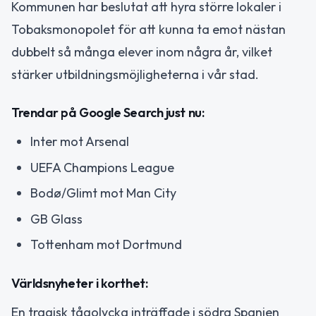
Kommunen har beslutat att hyra större lokaler i
Tobaksmonopolet för att kunna ta emot nästan
dubbelt så många elever inom några år, vilket
stärker utbildningsmöjligheterna i vår stad.
Trendar på Google Search just nu:
Inter mot Arsenal
UEFA Champions League
Bodø/Glimt mot Man City
GB Glass
Tottenham mot Dortmund
Världsnyheter i korthet:
En tragisk tågolycka inträffade i södra Spanien