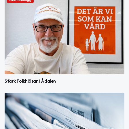
Stärk Folkhälsan i Ådalen