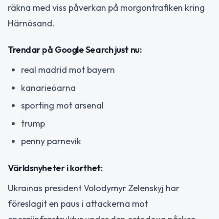
räkna med viss påverkan på morgontrafiken kring
Härnösand.
Trendar på Google Search just nu:
real madrid mot bayern
kanarieöarna
sporting mot arsenal
trump
penny parnevik
Världsnyheter i korthet:
Ukrainas president Volodymyr Zelenskyj har
föreslagit en paus i attackerna mot