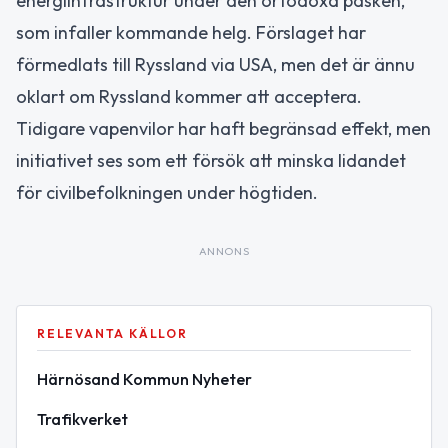
energiinfrastruktur under den ortodoxa påsken,
som infaller kommande helg. Förslaget har
förmedlats till Ryssland via USA, men det är ännu
oklart om Ryssland kommer att acceptera.
Tidigare vapenvilor har haft begränsad effekt, men
initiativet ses som ett försök att minska lidandet
för civilbefolkningen under högtiden.
ANNONS
RELEVANTA KÄLLOR
Härnösand Kommun Nyheter
Trafikverket