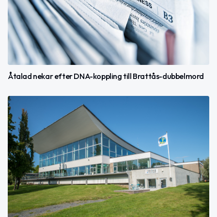
Åtalad nekar efter DNA-koppling till Brattås-dubbelmord