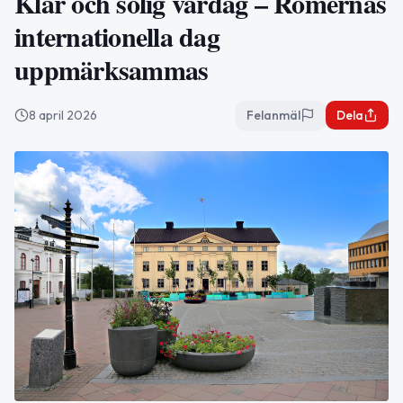
Klar och solig vårdag – Romernas
internationella dag
uppmärksammas
8 april 2026
Felanmäl
Dela