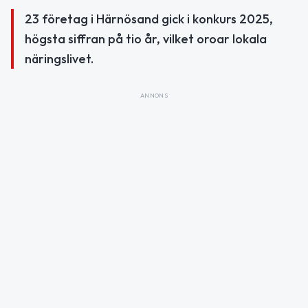
23 företag i Härnösand gick i konkurs 2025,
högsta siffran på tio år, vilket oroar lokala
näringslivet.
ANNONS