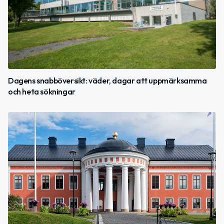
Dagens snabböversikt: väder, dagar att uppmärksamma
och heta sökningar