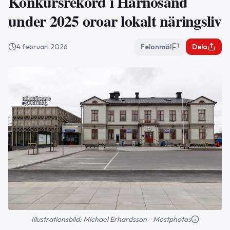
Konkursrekord i Härnösand
under 2025 oroar lokalt näringsliv
4 februari 2026
Felanmäl
Dela
Illustrationsbild: Michael Erhardsson - Mostphotos