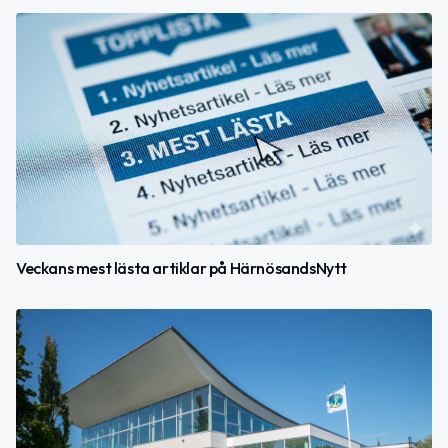
Veckans mest lästa artiklar på HärnösandsNytt