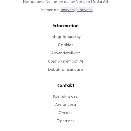
HärnösandsNytt
är en del av Notisen Media AB
Läs mer om
ansvarig utgivare
Information
Integritetspolicy
Cookies
Användarvillkor
Upphovsrätt och AI
Debatt & Insändare
Kontakt
Kontakta oss
Annonsera
Om oss
Tipsa oss