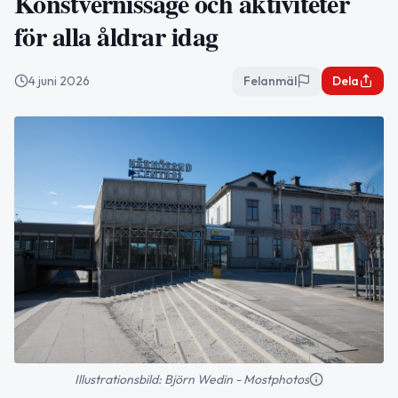
Konstvernissage och aktiviteter
för alla åldrar idag
4 juni 2026
Felanmäl
Dela
Illustrationsbild: Björn Wedin - Mostphotos