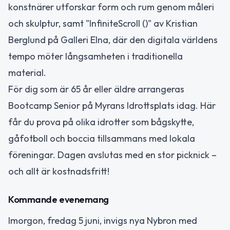
konstnärer utforskar form och rum genom måleri
och skulptur, samt "InfiniteScroll ()" av Kristian
Berglund på Galleri Elna, där den digitala världens
tempo möter långsamheten i traditionella
material.
För dig som är 65 år eller äldre arrangeras
Bootcamp Senior på Myrans Idrottsplats idag. Här
får du prova på olika idrotter som bågskytte,
gåfotboll och boccia tillsammans med lokala
föreningar. Dagen avslutas med en stor picknick –
och allt är kostnadsfritt!
Kommande evenemang
Imorgon, fredag 5 juni, invigs nya Nybron med