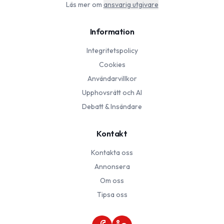
Läs mer om
ansvarig utgivare
Information
Integritetspolicy
Cookies
Användarvillkor
Upphovsrätt och AI
Debatt & Insändare
Kontakt
Kontakta oss
Annonsera
Om oss
Tipsa oss