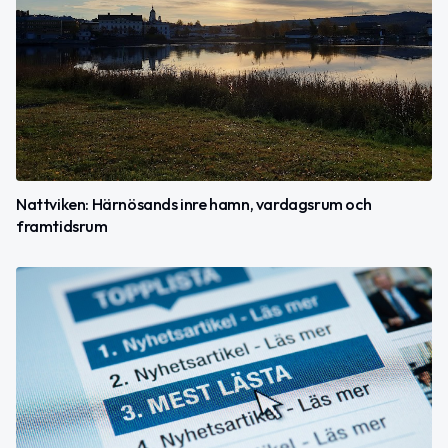
Nattviken: Härnösands inre hamn, vardagsrum och
framtidsrum