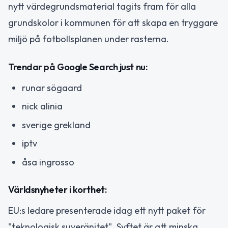
nytt värdegrundsmaterial tagits fram för alla
grundskolor i kommunen för att skapa en tryggare
miljö på fotbollsplanen under rasterna.
Trendar på Google Search just nu:
runar sögaard
nick alinia
sverige grekland
iptv
åsa ingrosso
Världsnyheter i korthet:
EU:s ledare presenterade idag ett nytt paket för
"teknologisk suveränitet". Syftet är att minska