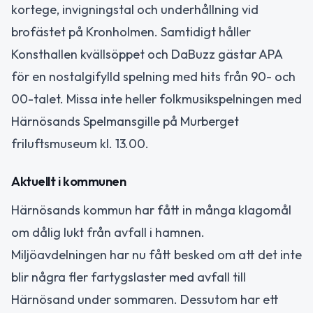
kortege, invigningstal och underhållning vid
brofästet på Kronholmen. Samtidigt håller
Konsthallen kvällsöppet och DaBuzz gästar APA
för en nostalgifylld spelning med hits från 90- och
00-talet. Missa inte heller folkmusikspelningen med
Härnösands Spelmansgille på Murberget
friluftsmuseum kl. 13.00.
Aktuellt i kommunen
Härnösands kommun har fått in många klagomål
om dålig lukt från avfall i hamnen.
Miljöavdelningen har nu fått besked om att det inte
blir några fler fartygslaster med avfall till
Härnösand under sommaren. Dessutom har ett