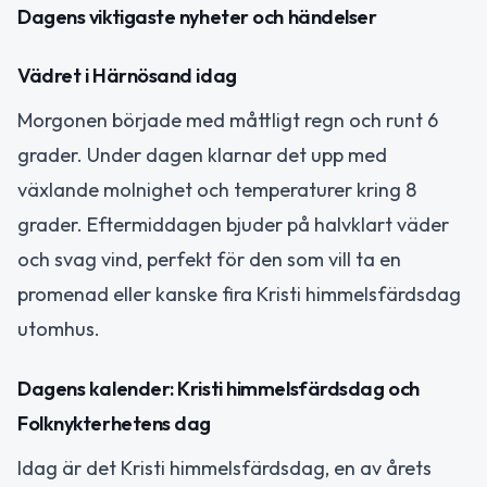
Dagens viktigaste nyheter och händelser
Vädret i Härnösand idag
Morgonen började med måttligt regn och runt 6
grader. Under dagen klarnar det upp med
växlande molnighet och temperaturer kring 8
grader. Eftermiddagen bjuder på halvklart väder
och svag vind, perfekt för den som vill ta en
promenad eller kanske fira Kristi himmelsfärdsdag
utomhus.
Dagens kalender: Kristi himmelsfärdsdag och
Folknykterhetens dag
Idag är det Kristi himmelsfärdsdag, en av årets