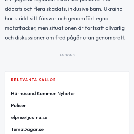
dödats och flera skadats, inklusive barn. Ukraina
har stärkt sitt försvar och genomfört egna
motattacker, men situationen är fortsatt allvarlig
och diskussioner om fred pågår utan genombrott.
ANNONS
RELEVANTA KÄLLOR
Härnösand Kommun Nyheter
Polisen
elprisetjustnu.se
TemaDagar.se