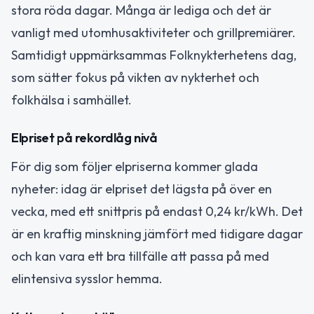
stora röda dagar. Många är lediga och det är
vanligt med utomhusaktiviteter och grillpremiärer.
Samtidigt uppmärksammas Folknykterhetens dag,
som sätter fokus på vikten av nykterhet och
folkhälsa i samhället.
Elpriset på rekordlåg nivå
För dig som följer elpriserna kommer glada
nyheter: idag är elpriset det lägsta på över en
vecka, med ett snittpris på endast 0,24 kr/kWh. Det
är en kraftig minskning jämfört med tidigare dagar
och kan vara ett bra tillfälle att passa på med
elintensiva sysslor hemma.