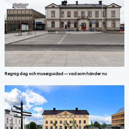
Regnig dag och museiguidad — vad som händer nu