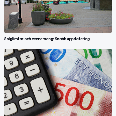
Solglimtar och evenemang: Snabb uppdatering