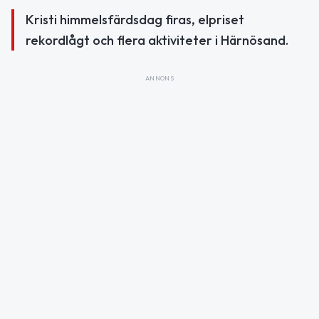
Kristi himmelsfärdsdag firas, elpriset
rekordlågt och flera aktiviteter i Härnösand.
ANNONS