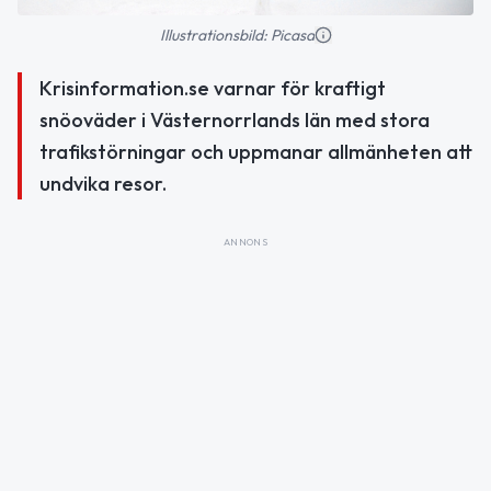
Illustrationsbild: Picasa
Krisinformation.se varnar för kraftigt
snöoväder i Västernorrlands län med stora
trafikstörningar och uppmanar allmänheten att
undvika resor.
ANNONS