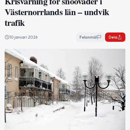
Krisvarning för snöoväder i
Västernorrlands län – undvik
trafik
10 januari 2026
Felanmäl
Dela