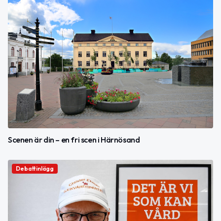
Scenen är din – en fri scen i Härnösand
Debattinlägg