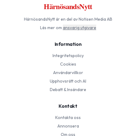
HärnösandsNytt
HärnösandsNytt
är en del av Notisen Media AB
Läs mer om
ansvarig utgivare
Information
Integritetspolicy
Cookies
Användarvillkor
Upphovsrätt och AI
Debatt & Insändare
Kontakt
Kontakta oss
Annonsera
Om oss