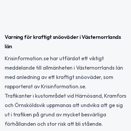
Varning för kraftigt snöoväder i Västernorrlands
län
Krisinformation.se har utfärdat ett viktigt
meddelande till allmänheten i Västernorrlands län
med anledning av ett kraftigt snöoväder, som
rapporterat av Krisinformation.se.
Trafikanter i kustområdet vid Härnösand, Kramfors
och Örnsköldsvik uppmanas att undvika att ge sig
ut i trafiken på grund av mycket besvärliga
förhållanden och stor risk att bli stående.