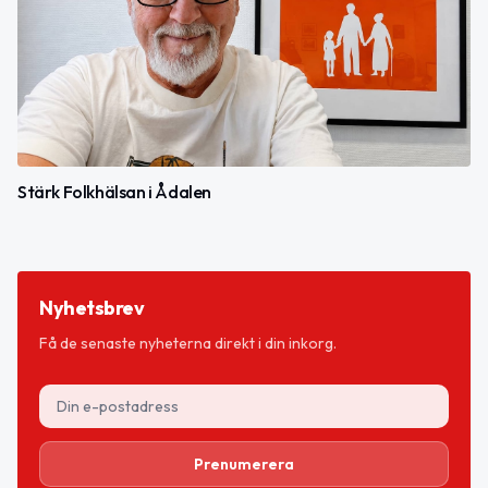
Stärk Folkhälsan i Ådalen
Nyhetsbrev
Få de senaste nyheterna direkt i din inkorg.
Prenumerera