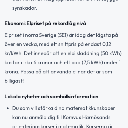
synskador.
Ekonomi: Elpriset på rekordlåg nivå
Elpriset i norra Sverige (SE1) är idag det lägsta på
över en vecka, med ett snittpris på endast 0,12
kr/kWh. Det innebär att en elbilsladdning (50 kWh)
kostar cirka 6 kronor och ett bad (7,5 kWh) under 1
krona. Passa på att använda el när det är som
billigast!
Lokala nyheter och samhällsinformation
Du som vill stärka dina matematikkunskaper
kan nu anmäla dig till Komvux Härnösands
orienteringskurser i matematik. Kurserna är