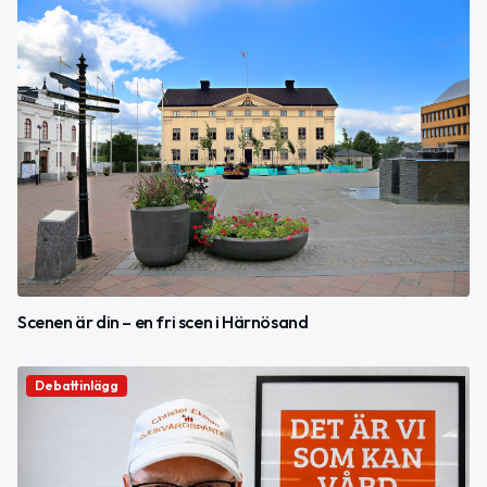
Scenen är din – en fri scen i Härnösand
Debattinlägg