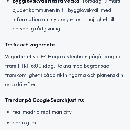
Bygglovskväll nästa vecka
: Torsdag 19 mars
bjuder kommunen in till bygglovskväll med
information om nya regler och möjlighet till
personlig rådgivning.
Trafik och vägarbete
Vägarbetet vid E4 Högakustenbron pågår dagtid
fram till kl 16:00 idag. Räkna med begränsad
framkomlighet i båda riktningarna och planera din
resa därefter.
Trendar på Google Search just nu:
real madrid mot man city
bodö glimt