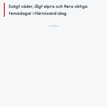
Soligt väder, lågt elpris och flera viktiga
temadagar i Härnösand idag.
ANNONS