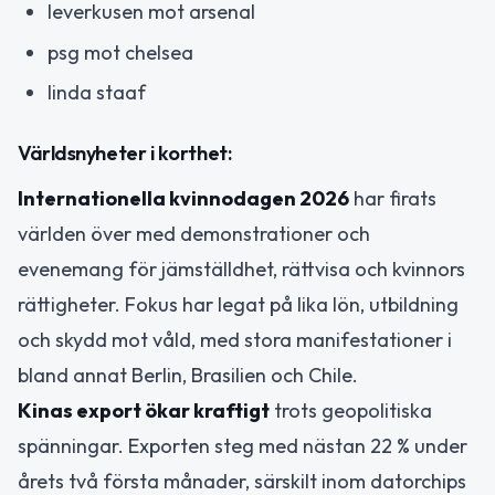
leverkusen mot arsenal
psg mot chelsea
linda staaf
Världsnyheter i korthet:
Internationella kvinnodagen 2026
har firats
världen över med demonstrationer och
evenemang för jämställdhet, rättvisa och kvinnors
rättigheter. Fokus har legat på lika lön, utbildning
och skydd mot våld, med stora manifestationer i
bland annat Berlin, Brasilien och Chile.
Kinas export ökar kraftigt
trots geopolitiska
spänningar. Exporten steg med nästan 22 % under
årets två första månader, särskilt inom datorchips