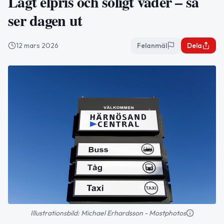
Lågt elpris och soligt väder – så
ser dagen ut
12 mars 2026
Felanmäl
Dela
Illustrationsbild: Michael Erhardsson - Mostphotos