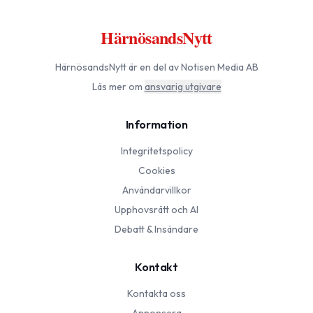
HärnösandsNytt
HärnösandsNytt
är en del av Notisen Media AB
Läs mer om
ansvarig utgivare
Information
Integritetspolicy
Cookies
Användarvillkor
Upphovsrätt och AI
Debatt & Insändare
Kontakt
Kontakta oss