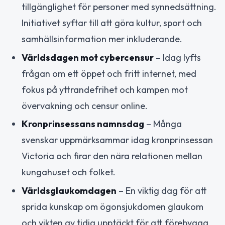
tillgänglighet för personer med synnedsättning.
Initiativet syftar till att göra kultur, sport och
samhällsinformation mer inkluderande.
Världsdagen mot cybercensur
– Idag lyfts
frågan om ett öppet och fritt internet, med
fokus på yttrandefrihet och kampen mot
övervakning och censur online.
Kronprinsessans namnsdag
– Många
svenskar uppmärksammar idag kronprinsessan
Victoria och firar den nära relationen mellan
kungahuset och folket.
Världsglaukomdagen
– En viktig dag för att
sprida kunskap om ögonsjukdomen glaukom
och vikten av tidig upptäckt för att förebygga