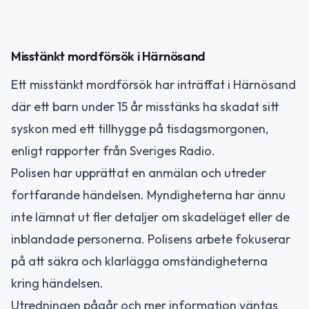
Misstänkt mordförsök i Härnösand
Ett misstänkt mordförsök har inträffat i Härnösand
där ett barn under 15 år misstänks ha skadat sitt
syskon med ett tillhygge på tisdagsmorgonen,
enligt rapporter från Sveriges Radio.
Polisen har upprättat en anmälan och utreder
fortfarande händelsen. Myndigheterna har ännu
inte lämnat ut fler detaljer om skadeläget eller de
inblandade personerna. Polisens arbete fokuserar
på att säkra och klarlägga omständigheterna
kring händelsen.
Utredningen pågår och mer information väntas