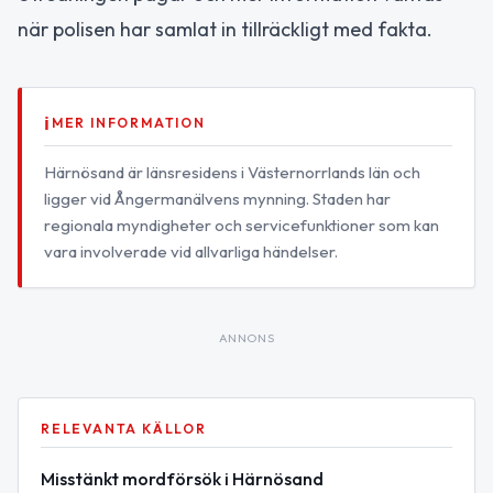
när polisen har samlat in tillräckligt med fakta.
MER INFORMATION
Härnösand är länsresidens i Västernorrlands län och
ligger vid Ångermanälvens mynning. Staden har
regionala myndigheter och servicefunktioner som kan
vara involverade vid allvarliga händelser.
ANNONS
RELEVANTA KÄLLOR
Misstänkt mordförsök i Härnösand