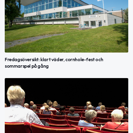
Fredagsöversikt: klart väder, cornhole-fest och
sommarspel på gång