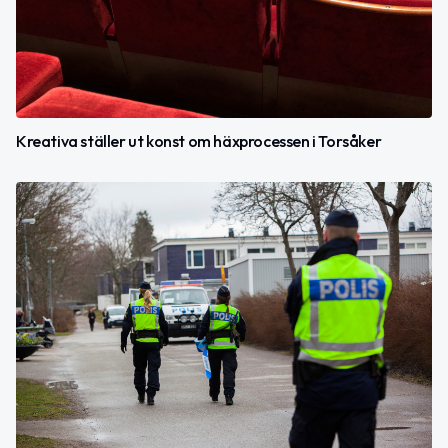
Kreativa ställer ut konst om häxprocessen i Torsåker