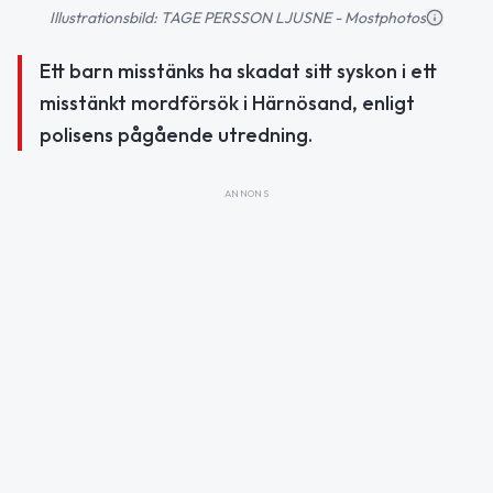
Illustrationsbild: TAGE PERSSON LJUSNE - Mostphotos
Ett barn misstänks ha skadat sitt syskon i ett
misstänkt mordförsök i Härnösand, enligt
polisens pågående utredning.
ANNONS