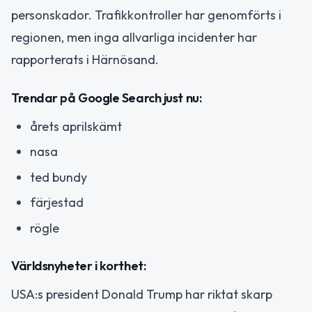
personskador. Trafikkontroller har genomförts i
regionen, men inga allvarliga incidenter har
rapporterats i Härnösand.
Trendar på Google Search just nu:
årets aprilskämt
nasa
ted bundy
färjestad
rögle
Världsnyheter i korthet:
USA:s president Donald Trump har riktat skarp