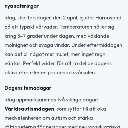
nya satsningar
Idag, skärtorsdagen den 2 april, bjuder Härnösand
på ett typiskt vårväder. Temperaturen håller sig
kring 5–7 grader under dagen, med växlande
molnighet och svaga vindar. Under eftermiddagen
kan det bli något mer mulet, men inget regn
väntas. Perfekt väder för att ta del av dagens
aktiviteter eller en promenad i vårsolen.
Dagens temadagar
Idag uppmärksammas två viktiga dagar:
Världsautismdagen
, som syftar till att öka
medvetenheten om autism och stärka
rättigheterna för personer med neuropsykiatriska