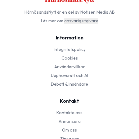
HärnösandsNytt
är en del av Notisen Media AB
Läs mer om
ansvarig utgivare
Information
Integritetspolicy
Cookies
Användarvillkor
Upphovsrätt och AI
Debatt & Insändare
Kontakt
Kontakta oss
Annonsera
Om oss
Tipsa oss