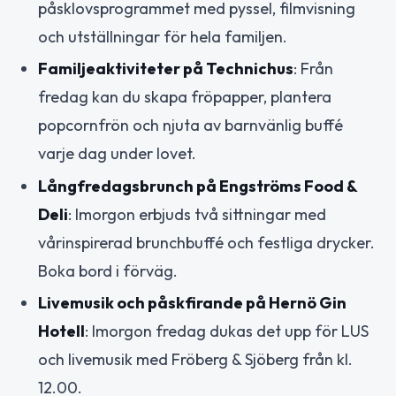
påsklovsprogrammet med pyssel, filmvisning
och utställningar för hela familjen.
Familjeaktiviteter på Technichus
: Från
fredag kan du skapa fröpapper, plantera
popcornfrön och njuta av barnvänlig buffé
varje dag under lovet.
Långfredagsbrunch på Engströms Food &
Deli
: Imorgon erbjuds två sittningar med
vårinspirerad brunchbuffé och festliga drycker.
Boka bord i förväg.
Livemusik och påskfirande på Hernö Gin
Hotell
: Imorgon fredag dukas det upp för LUS
och livemusik med Fröberg & Sjöberg från kl.
12.00.