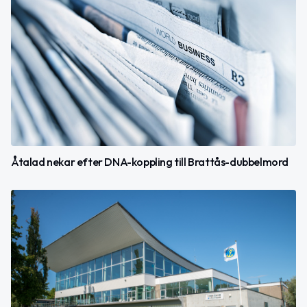
Åtalad nekar efter DNA-koppling till Brattås-dubbelmord