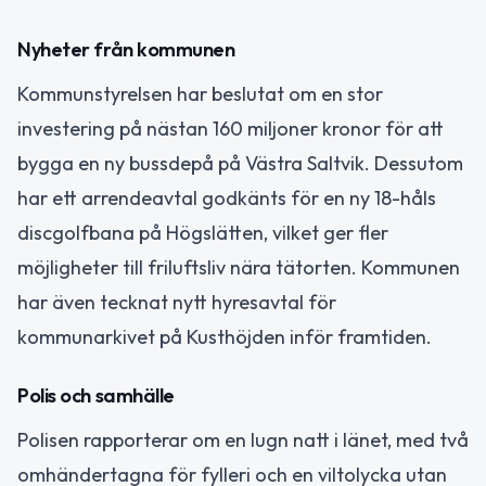
Nyheter från kommunen
Kommunstyrelsen har beslutat om en stor
investering på nästan 160 miljoner kronor för att
bygga en ny bussdepå på Västra Saltvik. Dessutom
har ett arrendeavtal godkänts för en ny 18-håls
discgolfbana på Högslätten, vilket ger fler
möjligheter till friluftsliv nära tätorten. Kommunen
har även tecknat nytt hyresavtal för
kommunarkivet på Kusthöjden inför framtiden.
Polis och samhälle
Polisen rapporterar om en lugn natt i länet, med två
omhändertagna för fylleri och en viltolycka utan