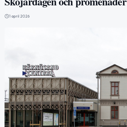
Skojardagen och promenader i
1 april 2026