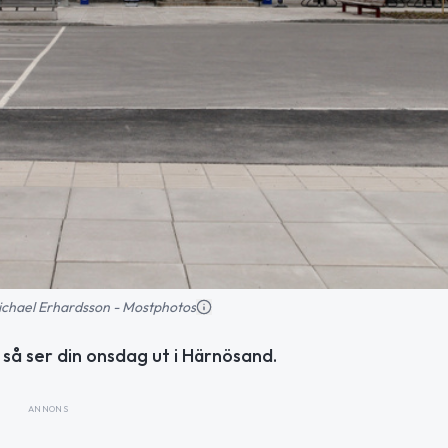
 Michael Erhardsson - Mostphotos
så ser din onsdag ut i Härnösand.
ANNONS