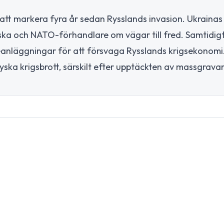
 att markera fyra år sedan Rysslands invasion. Ukrainas
ka och NATO-förhandlare om vägar till fred. Samtidig
eanläggningar för att försvaga Rysslands krigsekonomi.
yska krigsbrott, särskilt efter upptäckten av massgravar