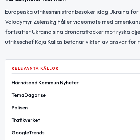
Europeiska utrikesministrar besöker idag Ukraina för
Volodymyr Zelenskyj håller videomöte med amerikans
fortsätter Ukraina sina drönarattacker mot ryska olj
utrikeschef Kaja Kallas betonar vikten av ansvar för r
RELEVANTA KÄLLOR
Härnösand Kommun Nyheter
TemaDagar.se
Polisen
Trafikverket
GoogleTrends