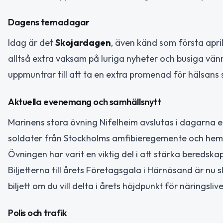
Dagens temadagar
Idag är det
Skojardagen
, även känd som första apri
alltså extra vaksam på luriga nyheter och busiga vän
uppmuntrar till att ta en extra promenad för hälsans s
Aktuella evenemang och samhällsnytt
Marinens stora övning Nifelheim avslutas i dagarna 
soldater från Stockholms amfibieregemente och hemvä
Övningen har varit en viktig del i att stärka beredsk
Biljetterna till årets Företagsgala i Härnösand är nu 
biljett om du vill delta i årets höjdpunkt för näringslive
Polis och trafik