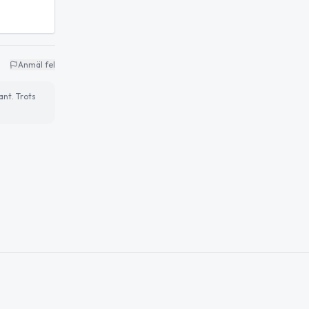
Anmäl fel
ant. Trots