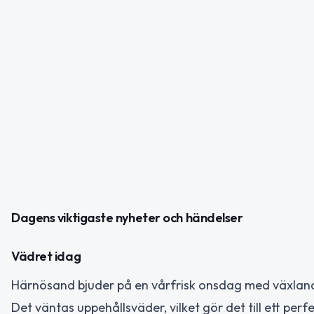
Dagens viktigaste nyheter och händelser
Vädret idag
Härnösand bjuder på en vårfrisk onsdag med växlan
Det väntas uppehållsväder, vilket gör det till ett perf