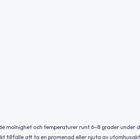
de molnighet och temperaturer runt 6–8 grader under 
ekt tillfälle att ta en promenad eller njuta av utomhusakt