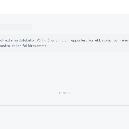
externa datakällor. Vårt mål är alltid att rapportera korrekt, sakligt och relev
ontroller kan fel förekomma.
ANNONS