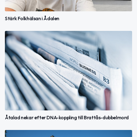
Stärk Folkhälsan i Ådalen
Åtalad nekar efter DNA-koppling till Brattås-dubbelmord