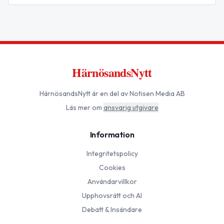
HärnösandsNytt
HärnösandsNytt
är en del av Notisen Media AB
Läs mer om
ansvarig utgivare
Information
Integritetspolicy
Cookies
Användarvillkor
Upphovsrätt och AI
Debatt & Insändare