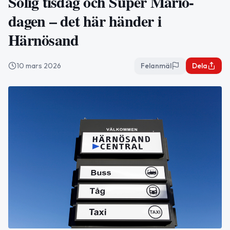
Solig tisdag och Super Mario-
dagen – det här händer i
Härnösand
10 mars 2026
Felanmäl
Dela