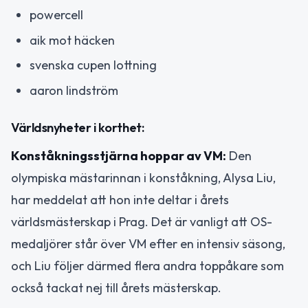
powercell
aik mot häcken
svenska cupen lottning
aaron lindström
Världsnyheter i korthet:
Konståkningsstjärna hoppar av VM:
Den
olympiska mästarinnan i konståkning, Alysa Liu,
har meddelat att hon inte deltar i årets
världsmästerskap i Prag. Det är vanligt att OS-
medaljörer står över VM efter en intensiv säsong,
och Liu följer därmed flera andra toppåkare som
också tackat nej till årets mästerskap.