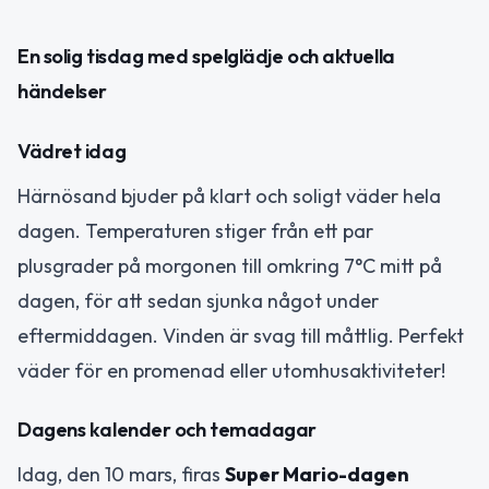
En solig tisdag med spelglädje och aktuella
händelser
Vädret idag
Härnösand bjuder på klart och soligt väder hela
dagen. Temperaturen stiger från ett par
plusgrader på morgonen till omkring 7°C mitt på
dagen, för att sedan sjunka något under
eftermiddagen. Vinden är svag till måttlig. Perfekt
väder för en promenad eller utomhusaktiviteter!
Dagens kalender och temadagar
Idag, den 10 mars, firas
Super Mario-dagen