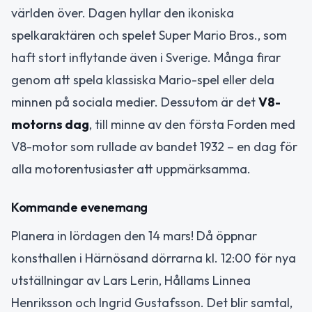
världen över. Dagen hyllar den ikoniska
spelkaraktären och spelet Super Mario Bros., som
haft stort inflytande även i Sverige. Många firar
genom att spela klassiska Mario-spel eller dela
minnen på sociala medier. Dessutom är det
V8-
motorns dag
, till minne av den första Forden med
V8-motor som rullade av bandet 1932 – en dag för
alla motorentusiaster att uppmärksamma.
Kommande evenemang
Planera in lördagen den 14 mars! Då öppnar
konsthallen i Härnösand dörrarna kl. 12:00 för nya
utställningar av Lars Lerin, Hållams Linnea
Henriksson och Ingrid Gustafsson. Det blir samtal,