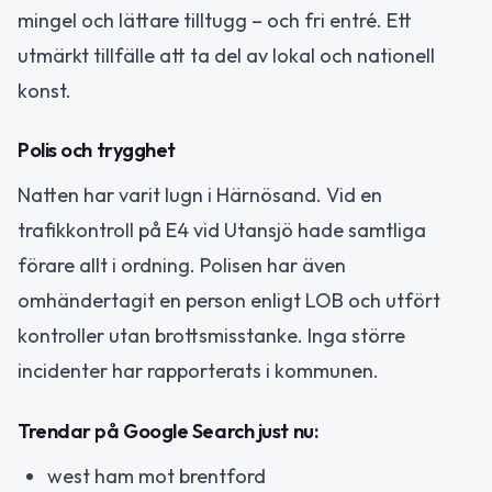
mingel och lättare tilltugg – och fri entré. Ett
utmärkt tillfälle att ta del av lokal och nationell
konst.
Polis och trygghet
Natten har varit lugn i Härnösand. Vid en
trafikkontroll på E4 vid Utansjö hade samtliga
förare allt i ordning. Polisen har även
omhändertagit en person enligt LOB och utfört
kontroller utan brottsmisstanke. Inga större
incidenter har rapporterats i kommunen.
Trendar på Google Search just nu:
west ham mot brentford