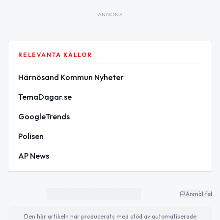
ANNONS
RELEVANTA KÄLLOR
Härnösand Kommun Nyheter
TemaDagar.se
GoogleTrends
Polisen
AP News
Anmäl fel
Den här artikeln har producerats med stöd av automatiserade