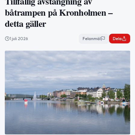
Tillfällig avstängning av
båtrampen på Kronholmen –
detta gäller
1 juli 2026
Felanmäl
Dela