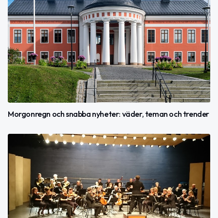
Morgonregn och snabba nyheter: väder, teman och trender