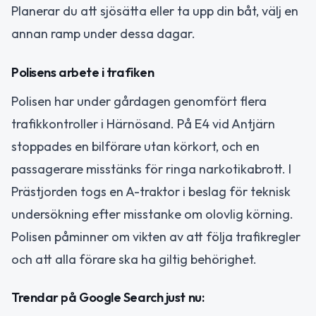
Planerar du att sjösätta eller ta upp din båt, välj en
annan ramp under dessa dagar.
Polisens arbete i trafiken
Polisen har under gårdagen genomfört flera
trafikkontroller i Härnösand. På E4 vid Antjärn
stoppades en bilförare utan körkort, och en
passagerare misstänks för ringa narkotikabrott. I
Prästjorden togs en A-traktor i beslag för teknisk
undersökning efter misstanke om olovlig körning.
Polisen påminner om vikten av att följa trafikregler
och att alla förare ska ha giltig behörighet.
Trendar på Google Search just nu: