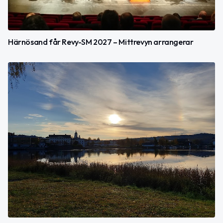
Härnösand får Revy-SM 2027 – Mittrevyn arrangerar