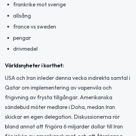
frankrike mot sverige
allsång
france vs sweden
pengar
drivmedel
Världsnyheter i korthet:
USA och Iran inleder denna vecka indirekta samtal i
Qatar om implementering av vapenvila och
frigivning av frysta tillgångar. Amerikanska
sändebud möter medlare i Doha, medan Iran
skickar en egen delegation. Diskussionerna rör
bland annat att frigöra 6 miljarder dollar till Iran