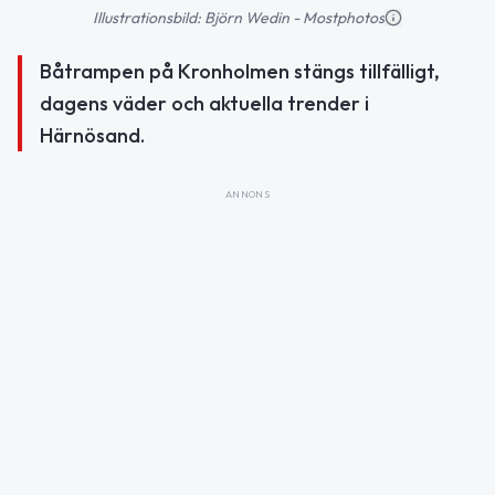
Illustrationsbild: Björn Wedin - Mostphotos
Båtrampen på Kronholmen stängs tillfälligt,
dagens väder och aktuella trender i
Härnösand.
ANNONS