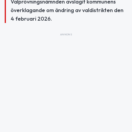
Valprövningsnämnden avslagit kommunens
överklagande om ändring av valdistrikten den
4 februari 2026.
ANNONS