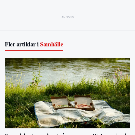
ANNONS
Fler artiklar i
Samhälle