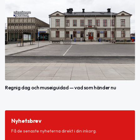
Regnig dag och museiguidad — vad som händer nu
Nyhetsbrev
Få de senaste nyheterna direkt i din inkorg.