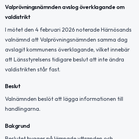
Valprövningsnämnden avslog överklagande om
valdistrikt
I mötet den 4 februari 2026 noterade Härnösands
valnämnd att Valprövningsnämnden samma dag
avslagit kommunens överklagande, vilket innebär
att Länsstyrelsens tidigare beslut att inte ändra
valdistrikten står fast.
Beslut
Valnämnden beslöt att lägga informationen till
handlingarna.
Bakgrund
Beslutet bygger på lämnade yttranden och