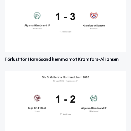
Förlust för Härnösand hemma mot Kramfors-Alliansen