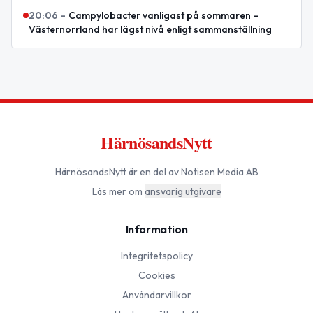
20:06
–
Campylobacter vanligast på sommaren –
Västernorrland har lägst nivå enligt sammanställning
HärnösandsNytt
HärnösandsNytt
är en del av Notisen Media AB
Läs mer om
ansvarig utgivare
Information
Integritetspolicy
Cookies
Användarvillkor