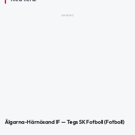
ANNONS
Älgarna-Härnösand IF — Tegs SK Fotboll (Fotboll)