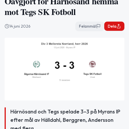
Oavgjort för Härnösand hemma
mot Tegs SK Fotboll
14 juni 2026
Felanmäl
Dela
Härnösand och Tegs spelade 3–3 på Myrans IP
efter mål av Hälldahl, Berggren, Andersson
med flera.