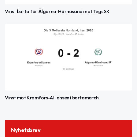
Vinst borta för Älgarna-Härnösand mot Tegs SK
Vinst mot Kramfors-Alliansen i bortamatch
Nyhetsbrev